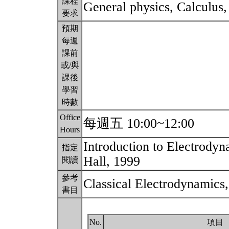
課程
General physics, Calculus
要求
預期
每週
課前
或/與
課後
學習
時數
Office
每週五 10:00~12:00
Hours
Introduction to Electrodyna
指定
Hall, 1999
閱讀
參考
Classical Electrodynamics,
書目
No.
項目