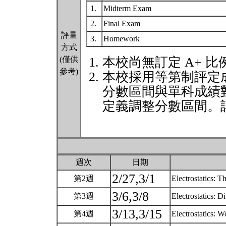
1.
Midterm Exam
2.
Final Exam
評量
3.
Homework
方式
(僅供
本校尚無訂定 A+ 比
參考)
本校採用等第制評定
分數區間與單科成績
定義調整分數區間。詳
週次
日期
2/27,3/1
第2週
Electrostatics: T
3/6,3/8
第3週
Electrostatics: D
3/13,3/15
第4週
Electrostatics: 