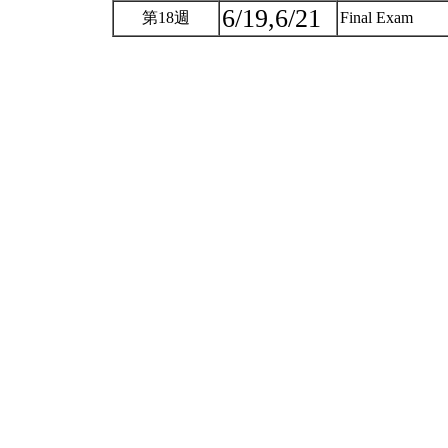
6/19,6/21
第18週
Final Exam