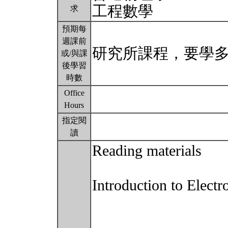
工程數學
求
預期每
週課前
研究所課程，要學
或/與課
後學習
時數
Office
Hours
指定閱
讀
Reading materials
Introduction to Electr