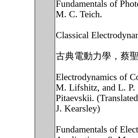
Fundamentals of Photo
M. C. Teich.
Classical Electrodyna
古典電動力學，蔡
Electrodynamics of C
M. Lifshitz, and L. P.
Pitaevskii. (Translate
J. Kearsley)
Fundamentals of Elec