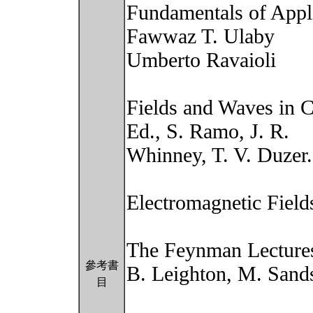
Fundamentals of Appli
Fawwaz T. Ulaby
Umberto Ravaioli
Fields and Waves in 
Ed., S. Ramo, J. R.
Whinney, T. V. Duzer.
Electromagnetic Fields
The Feynman Lectures
參考書
B. Leighton, M. Sand
目