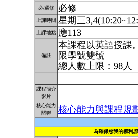
必修
必/選修
星期三3,4(10:20~12
上課時間
應113
上課地點
本課程以英語授課
限學號雙號
備註
總人數上限：98人
課程簡介
影片
核心能力
核心能力與課程規
關聯
為確保您我的權利,