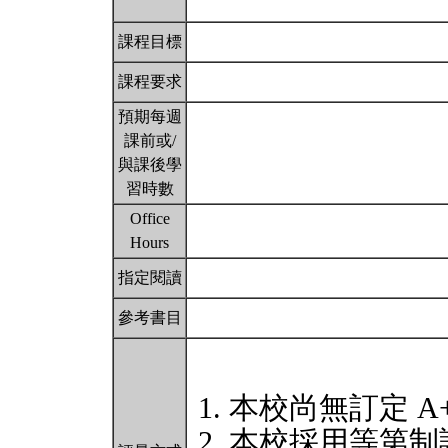
課程目標
課程要求
預期每週
課前或/
與課後學
習時數
Office
Hours
指定閱讀
參考書目
本校尚無訂定 A
本校採用等第制