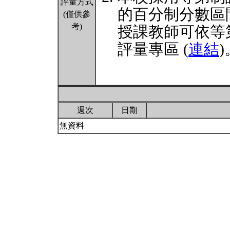
評量方式
的百分制分數區
(僅供參
考)
授課教師可依等
評量專區 (
連結
)
週次
日期
無資料