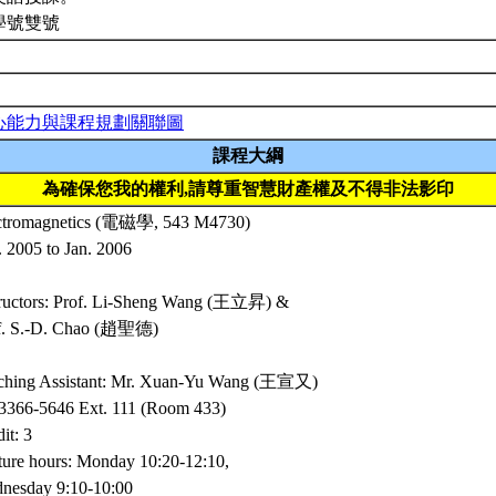
學號雙號
心能力與課程規劃關聯圖
課程大綱
為確保您我的權利,請尊重智慧財產權及不得非法影印
ctromagnetics (電磁學, 543 M4730)
. 2005 to Jan. 2006
tructors: Prof. Li-Sheng Wang (王立昇) &
f. S.-D. Chao (趙聖德)
ching Assistant: Mr. Xuan-Yu Wang (王宣又)
:3366-5646 Ext. 111 (Room 433)
it: 3
ture hours: Monday 10:20-12:10,
nesday 9:10-10:00