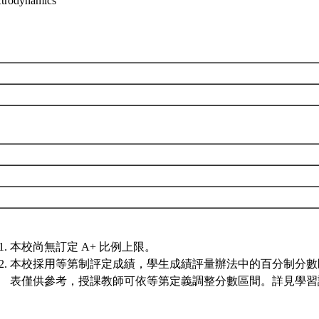
ctrodynamics
本校尚無訂定 A+ 比例上限。
本校採用等第制評定成績，學生成績評量辦法中的百分制分數
表僅供參考，授課教師可依等第定義調整分數區間。詳見學習評