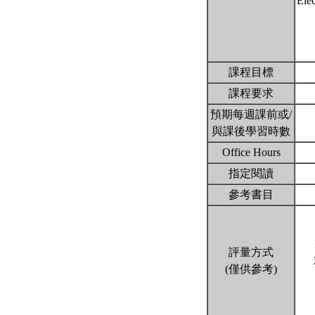
Ele
課程目標
課程要求
預期每週課前或/
與課後學習時數
Office Hours
指定閱讀
參考書目
評量方式
(僅供參考)