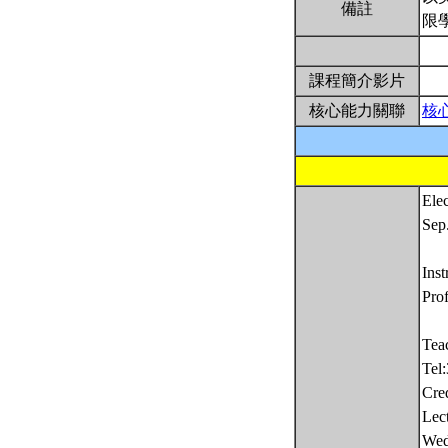
備註
限
課程簡介影片
核心能力關聯
核
Ele
Sep
Ins
Pro
Tea
Tel
Cred
Lec
Wed