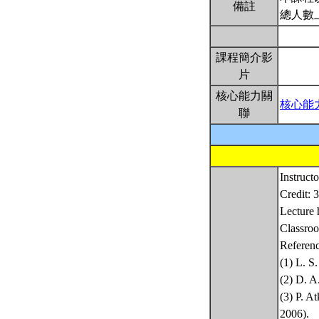
備註
總人數
課程簡介影
片
核心能力關
核心能
聯
Instruc
Credit: 3
Lecture
Classr
Referenc
(1) L. S
(2) D. A
(3) P. A
2006).