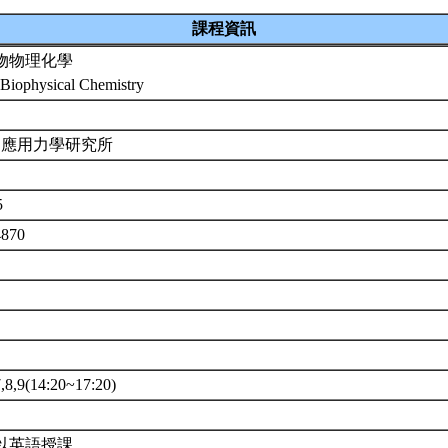
課程資訊
物物理化學
 Biophysical Chemistry
 應用力學研究所
5
4870
,9(14:20~17:20)
以英語授課。