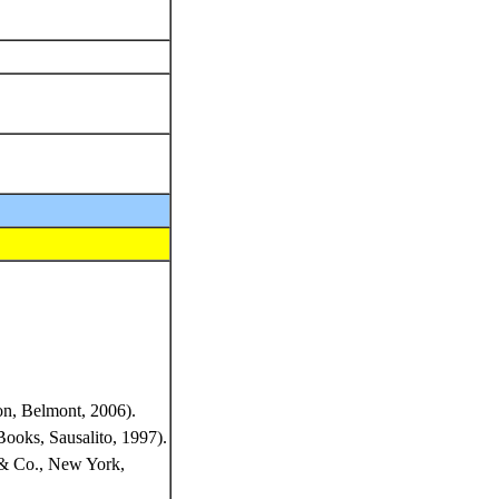
on, Belmont, 2006).
ooks, Sausalito, 1997).
an& Co., New York,