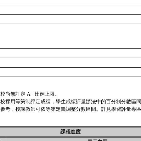
校尚無訂定 A+ 比例上限。
本校採用等第制評定成績，學生成績評量辦法中的百分制分數區
供參考，授課教師可依等第定義調整分數區間。詳見學習評量專區 
課程進度