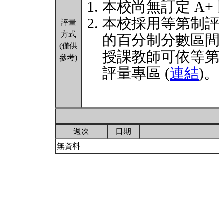
本校尚無訂定 A+
本校採用等第制
評量
方式
的百分制分數區
(僅供
授課教師可依等
參考)
評量專區 (
連結
)。
週次
日期
無資料