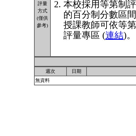
本校採用等第制
評量
方式
的百分制分數區
(僅供
授課教師可依等
參考)
評量專區 (
連結
)。
週次
日期
無資料