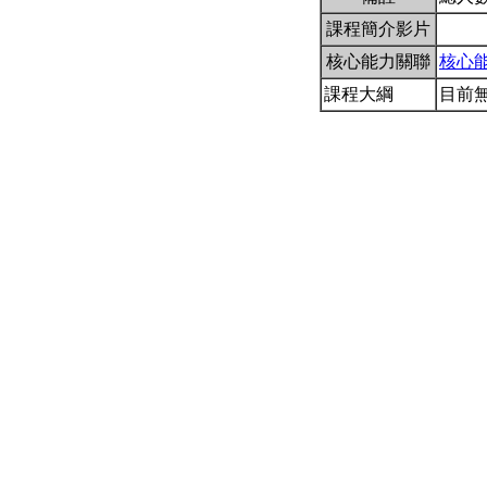
課程簡介影片
核心能力關聯
核心
課程大綱
目前