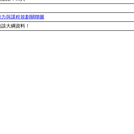
能力與課程規劃關聯圖
無該大綱資料！