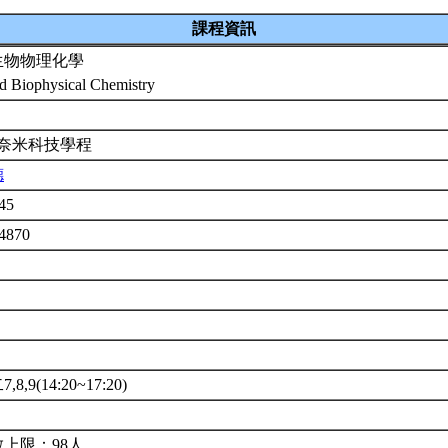
課程資訊
生物物理化學
d Biophysical Chemistry
 奈米科技學程
德
45
4870
8,9(14:20~17:20)
上限：98人