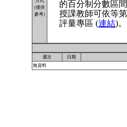
方式
的百分制分數區
(僅供
授課教師可依等
參考)
評量專區 (
連結
)。
週次
日期
無資料