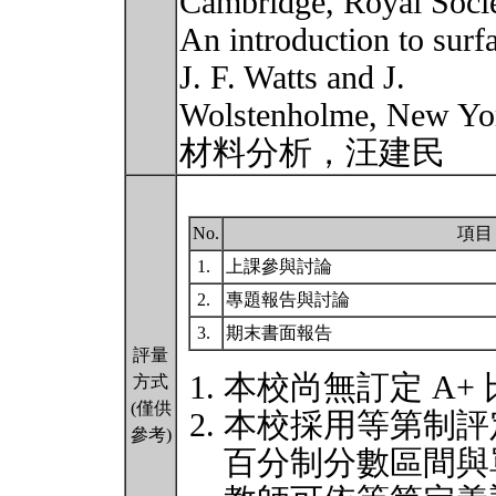
Cambridge, Royal Socie
An introduction to sur
J. F. Watts and J.
Wolstenholme, New York
材料分析，汪建民
No.
項目
1.
上課參與討論
2.
專題報告與討論
3.
期末書面報告
評量
本校尚無訂定 A+
方式
(僅供
本校採用等第制評
參考)
百分制分數區間與