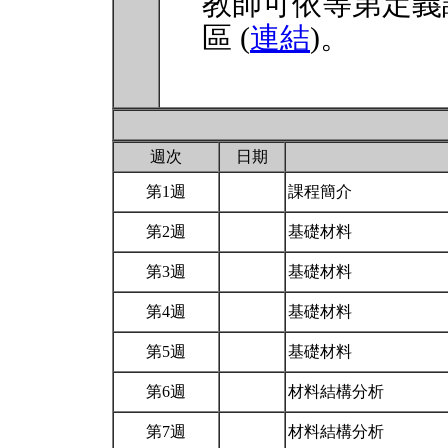
教師可依等第定義
區 (
連結
)。
週次
日期
第1週
課程簡介
第2週
基礎材料
第3週
基礎材料
第4週
基礎材料
第5週
基礎材料
第6週
材料結構分析
第7週
材料結構分析