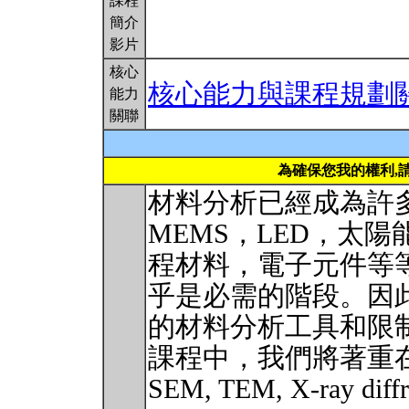
課程
簡介
影片
核心
核心能力與課程規劃
能力
關聯
為確保您我的權利,
材料分析已經成為許
MEMS，LED，太
程材料，電子元件等
乎是必需的階段。因
的材料分析工具和限
課程中，我們將著重
SEM, TEM, X-ray diffra