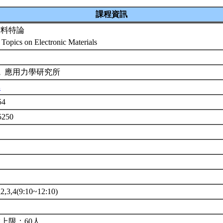
課程資訊
材料特論
 Topics on Electronic Materials
院 應用力學研究所
彰
54
5250
3,4(9:10~12:10)
上限：60人