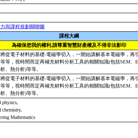
能力與課程規劃關聯圖
課程大綱
為確保您我的權利,請尊重智慧財產權及不得非法影印
期將從電子材料的基礎-電磁學切入，一開始講解基本電磁學，再
等等，視時間而定再補充材料分析工具的相關知識(包括SEM、ED
析、熱分析)等等。
期將從電子材料的基礎-電磁學切入，一開始講解基本電磁學，再
等等，視時間而定再補充材料分析工具的相關知識(包括SEM、ED
析、熱分析)等等。
 physics,
 chemistry,
ering Mathematics