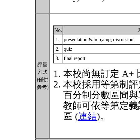
No.
1.
presentation &amp;amp; discussion
2.
quiz
3.
final report
評量
本校尚無訂定 A+
方式
(僅供
本校採用等第制評
參考)
百分制分數區間與
教師可依等第定義
區 (
連結
)。