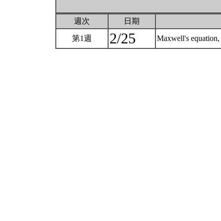
週次
日期
2/25
第1週
Maxwell's equation,