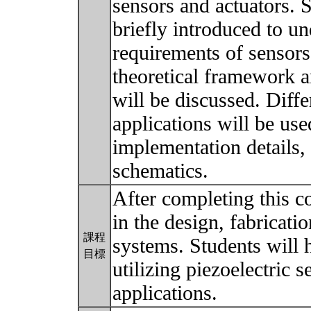
sensors and actuators. S
briefly introduced to u
requirements of sensors
theoretical framework 
will be discussed. Diff
applications will be us
implementation details,
schematics.
After completing this c
in the design, fabricati
課程
systems. Students will 
目標
utilizing piezoelectric 
applications.