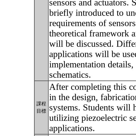
sensors and actuators. S
briefly introduced to u
requirements of sensors
theoretical framework 
will be discussed. Diff
applications will be us
implementation details,
schematics.
After completing this c
in the design, fabricati
課程
systems. Students will 
目標
utilizing piezoelectric 
applications.