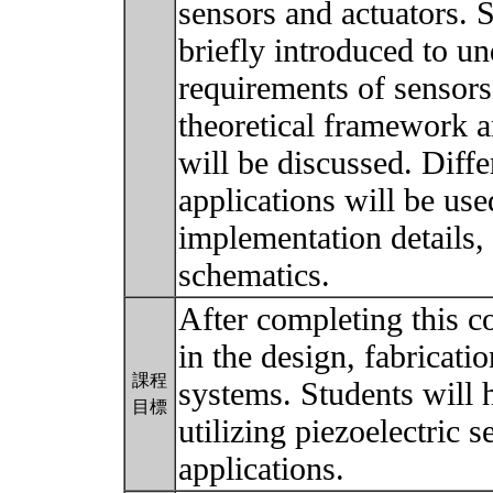
sensors and actuators. S
briefly introduced to u
requirements of sensors
theoretical framework 
will be discussed. Diff
applications will be us
implementation details,
schematics.
After completing this c
in the design, fabricati
課程
systems. Students will 
目標
utilizing piezoelectric 
applications.