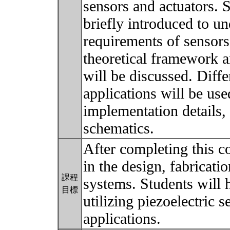
sensors and actuators. S
briefly introduced to u
requirements of sensors
theoretical framework 
will be discussed. Diff
applications will be us
implementation details,
schematics.
After completing this c
in the design, fabricati
課程
systems. Students will 
目標
utilizing piezoelectric 
applications.