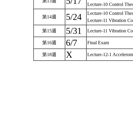
5/17
第13週
Lecture-10 Control Theo
Lecture-10 Control Theo
5/24
第14週
Lecture-11 Vibration Co
5/31
第15週
Lecture-11 Vibration Co
6/7
第16週
Final Exam
X
第18週
Lecture-12-1 Accelerome