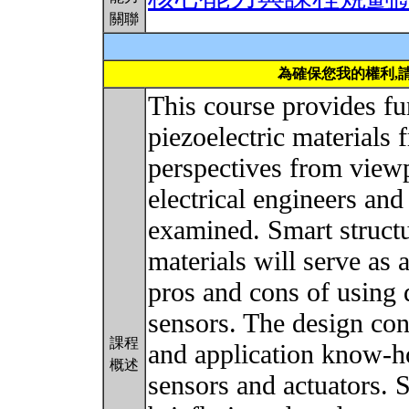
關聯
為確保您我的權利,
This course provides f
piezoelectric materials 
perspectives from viewp
electrical engineers and
examined. Smart structu
materials will serve as 
pros and cons of using 
sensors. The design con
課程
and application know-h
概述
sensors and actuators. S