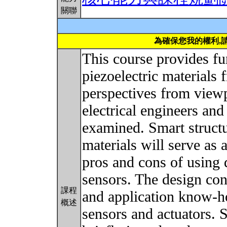
關聯
為確保您我的權利,
This course provides f
piezoelectric materials 
perspectives from viewp
electrical engineers and
examined. Smart structu
materials will serve as 
pros and cons of using 
sensors. The design con
課程
and application know-h
概述
sensors and actuators. S