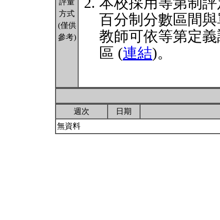
本校採用等第制評
評量
方式
百分制分數區間與
(僅供
教師可依等第定義
參考)
區 (
連結
)。
週次
日期
無資料