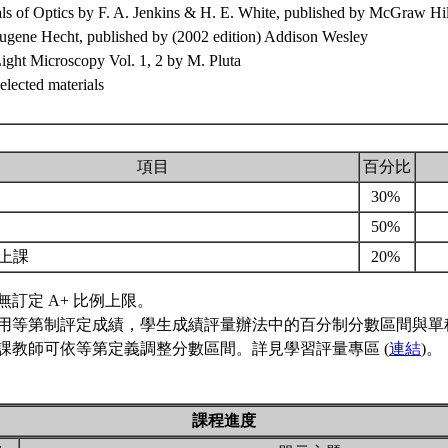
s of Optics by F. A. Jenkins & H. E. White, published by McGraw Hill
Eugene Hecht, published by (2002 edition) Addison Wesley
ight Microscopy Vol. 1, 2 by M. Pluta
elected materials
項目
百分比
30%
考
50%
上課
20%
無訂定 A+ 比例上限。
用等第制評定成績，學生成績評量辦法中的百分制分數區間與單
課教師可依等第定義調整分數區間。詳見學習評量專區 (
連結
)。
課程進度