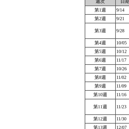
週次
日
第1週
9/14
第2週
9/21
第3週
9/28
第4週
10/05
第5週
10/12
第6週
11/17
第7週
10/26
第8週
11/02
第9週
11/09
第10週
11/16
第11週
11/23
第12週
11/30
第13週
12/07