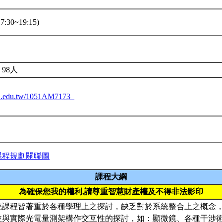
:30~19:15)
98人
ntu.edu.tw/1051AM7173_
課程規劃關聯圖
課程大綱
為確保您我的權利,請尊重智慧財產權及不得非法影印
統課程皆著重於各種學理上之探討，缺乏對於系統整合上之概念
並與實際光電量測架構作交互性的探討，如：顯微鏡、各種干涉