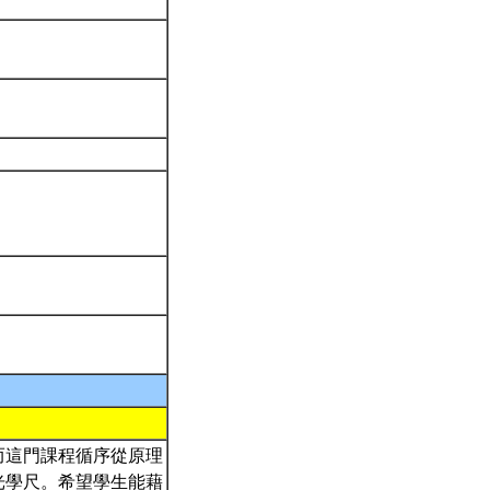
而這門課程循序從原理
光學尺。希望學生能藉