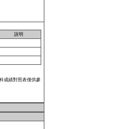
說明
科成績對照表僅供參