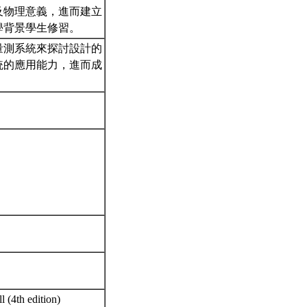
及物理意義，進而建立
學背景學生修習。
量測系統來探討設計的
統的應用能力，進而成
 (4th edition)