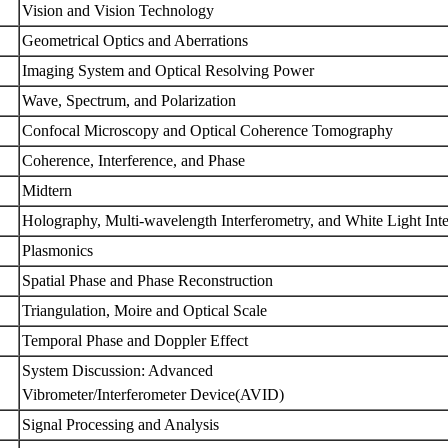
Vision and Vision Technology
Geometrical Optics and Aberrations
Imaging System and Optical Resolving Power
Wave, Spectrum, and Polarization
Confocal Microscopy and Optical Coherence Tomography
Coherence, Interference, and Phase
Midtern
Holography, Multi-wavelength Interferometry, and White Light Int
Plasmonics
Spatial Phase and Phase Reconstruction
Triangulation, Moire and Optical Scale
Temporal Phase and Doppler Effect
System Discussion: Advanced
Vibrometer/Interferometer Device(AVID)
Signal Processing and Analysis