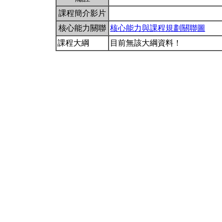
課程簡介影片
核心能力關聯
核心能力與課程規劃關聯圖
課程大綱
目前無該大綱資料！