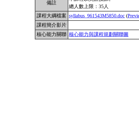
備註
總人數上限：35人
課程大綱檔案
syllabus_961543M5850.doc
(
Prev
課程簡介影片
核心能力關聯
核心能力與課程規劃關聯圖