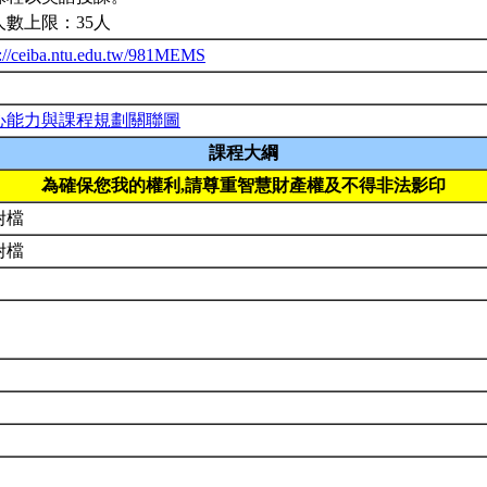
人數上限：35人
p://ceiba.ntu.edu.tw/981MEMS
心能力與課程規劃關聯圖
課程大綱
為確保您我的權利,請尊重智慧財產權及不得非法影印
附檔
附檔