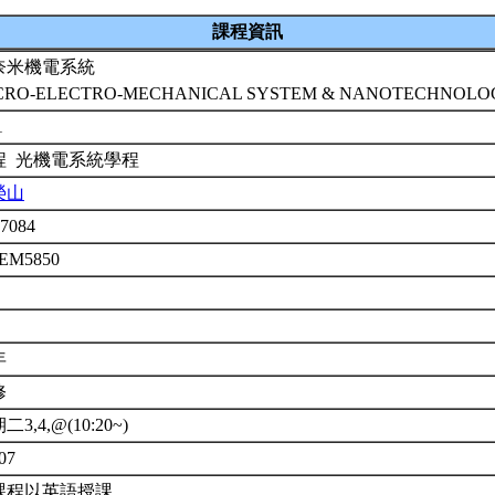
課程資訊
奈米機電系統
CRO-ELECTRO-MECHANICAL SYSTEM & NANOTECHNOL
1
程 光機電系統學程
榮山
7084
3EM5850
年
修
二3,4,@(10:20~)
07
課程以英語授課。