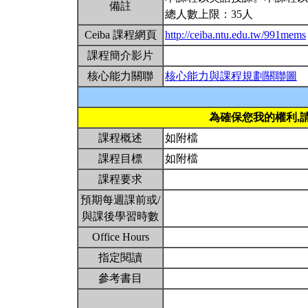
備註
總人數上限：35人
Ceiba 課程網頁
http://ceiba.ntu.edu.tw/991mems
課程簡介影片
核心能力關聯
核心能力與課程規劃關聯圖
為確保您我的權利,
課程概述
如附檔
課程目標
如附檔
課程要求
預期每週課前或/
與課後學習時數
Office Hours
指定閱讀
參考書目