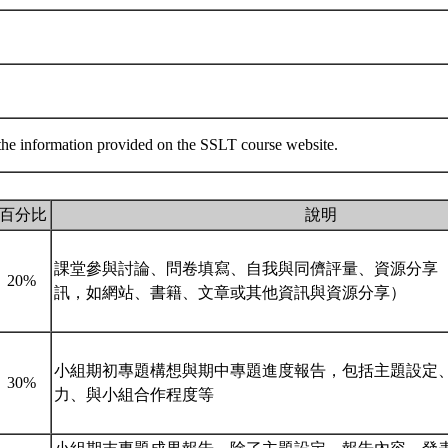
o the information provided on the SSLT course website.
百分比
說明
課堂參與討論、問卷填寫、自我與同儕評量、資源分享
20%
訊，如網站、書籍、文章或其他資訊與資源分享）
小組期初專題構想與期中專題進度報告，包括主題設定
30%
力、與小組合作程度等