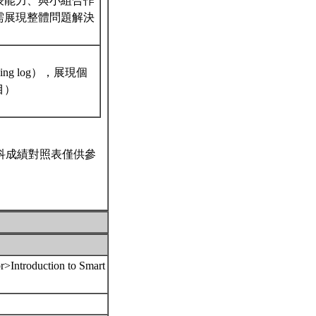
表能力、與小組合作
需展現整體問題解決
ing log），展現個
目）
科成績對照表僅供參
ction to Smart