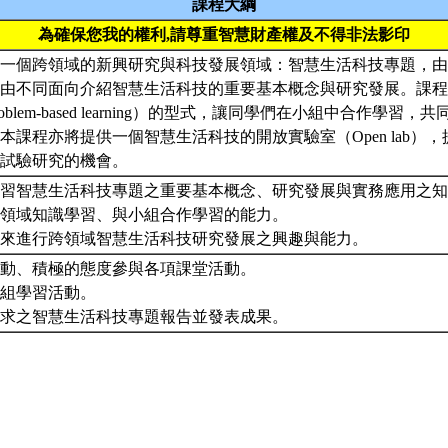
課程大綱
為確保您我的權利,請尊重智慧財產權及不得非法影印
一個跨領域的新興研究與科技發展領域：智慧生活科技專題，由
由不同面向介紹智慧生活科技的重要基本概念與研究發展。課程
oblem-based learning）的型式，讓同學們在小組中合作學習
本課程亦將提供一個智慧生活科技的開放實驗室（Open lab）
行試驗研究的機會。
生學習智慧生活科技專題之重要基本概念、研究發展與實務應用之
生跨領域知識學習、與小組合作學習的能力。
生未來進行跨領域智慧生活科技研究發展之興趣與能力。
、主動、積極的態度參與各項課堂活動。
小組學習活動。
堂要求之智慧生活科技專題報告並發表成果。