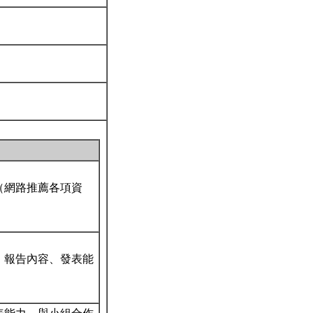
（網路推薦各項資
、報告內容、發表能