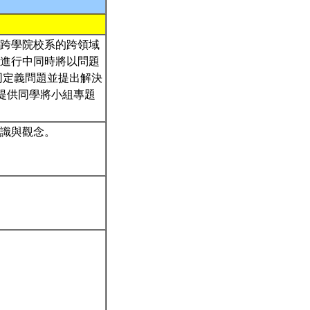
跨學院校系的跨領域
進行中同時將以問題
，共同定義問題並提出解決
，提供同學將小組專題
知識與觀念。