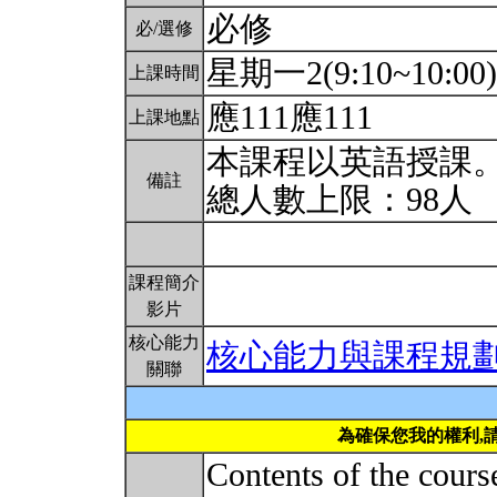
必修
必/選修
星期一2(9:10~10:00)
上課時間
應111應111
上課地點
本課程以英語授課
備註
總人數上限：98人
課程簡介
影片
核心能力
核心能力與課程規
關聯
為確保您我的權利,
Contents of the cours