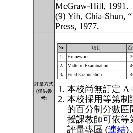
McGraw-Hill, 1991.
(9) Yih, Chia-Shun, 
Press, 1977.
No.
項目
百
1.
Homework
2.
Midterm Examination
3.
Final Examination
評量方式
本校尚無訂定 A
(僅供參
本校採用等第制
考)
的百分制分數區
授課教師可依等
評量專區 (
連結
)