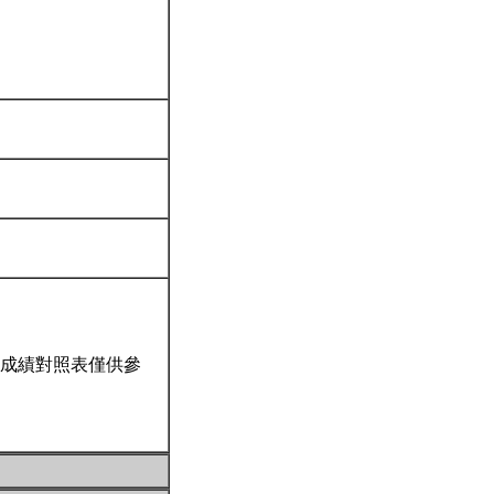
成績對照表僅供參