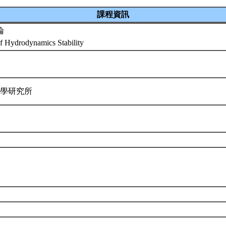
課程資訊
論
of Hydrodynamics Stability
力學研究所