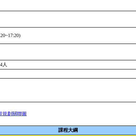
20~17:20)
4人
程規劃關聯圖
課程大綱