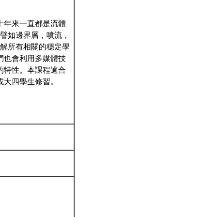
十年來一直都是流體
，譬如邊界層，噴流，
瞭解所有相關的穩定學
們也會利用多媒體技
的特性。本課程適合
或大四學生修習。