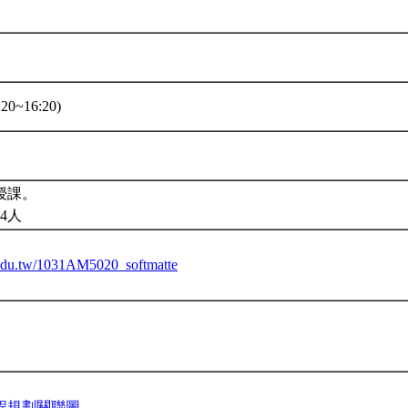
20~16:20)
授課。
4人
u.edu.tw/1031AM5020_softmatte
程規劃關聯圖