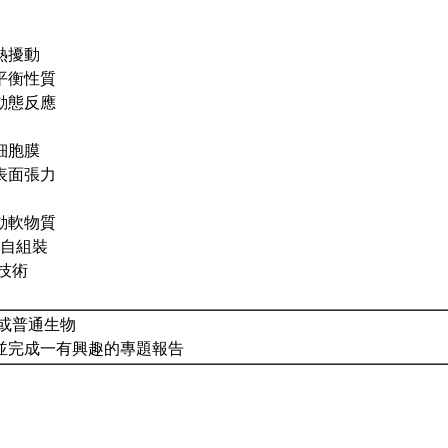
與熱擾動
的平衡性質
的動態反應
與細胞膜
與表面張力
主動軟物質
的自組裝
驗技術
理或普通生物
並完成一有興趣的專題報告