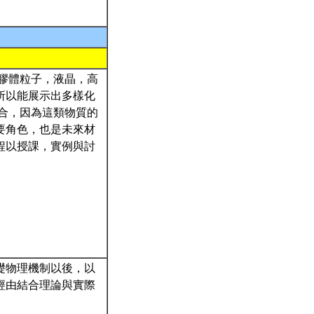
膠體粒子，液晶，高
所以能展示出多樣化
合，因為這類物質的
要角色，也是未來材
程以授課，實例與討
基礎物理機制以後，以
經由結合理論與實際