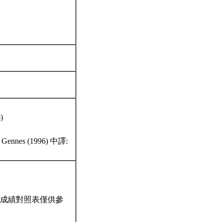
)
s de Gennes (1996) 中譯:
成績對照表僅供參