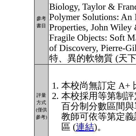
Biology, Taylor & Franc
Polymer Solutions: An I
參考
Properties, John Wiley
書目
Fragile Objects: Soft Ma
of Discovery, Pierre-
特、異的軟物質 (天下文
本校尚無訂定 A+
本校採用等第制評
評量
方式
百分制分數區間與
(僅供
教師可依等第定義
參考)
區 (
連結
)。