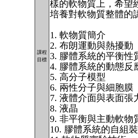
樣的軟物質上，希望
培養對軟物質整體的認
1. 軟物質簡介
2. 布朗運動與熱擾動
課程
3. 膠體系統的平衡性
目標
4. 膠體系統的動態反
5. 高分子模型
6. 兩性分子與細胞膜
7. 液體介面與表面張
8. 液晶
9. 非平衡與主動軟物
10. 膠體系統的自組裝