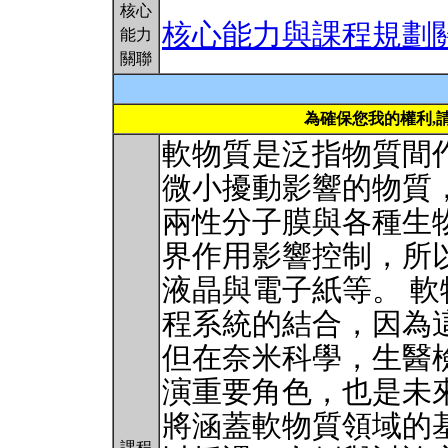
核心
核心能力與課程規劃
能力
關聯
為確保您我的權利,
軟物質是泛指物質間
微小擾動影響的物質
兩性分子膜與各種生
界作用影響控制，所
液晶與電子紙等。 
程系統的結合，因為
但在奈米科學，生醫
演重要角色，也是未
將涵蓋軟物質領域的
課程