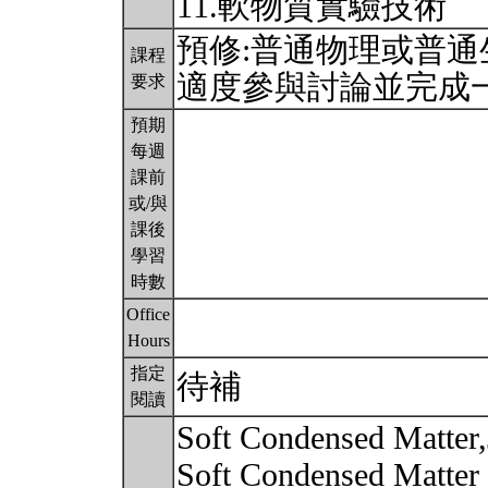
11.軟物質實驗技術
預修:普通物理或普通
課程
適度參與討論並完成
要求
預期
每週
課前
或/與
課後
學習
時數
Office
Hours
指定
待補
閱讀
Soft Condensed Matter,
Soft Condensed Matter 