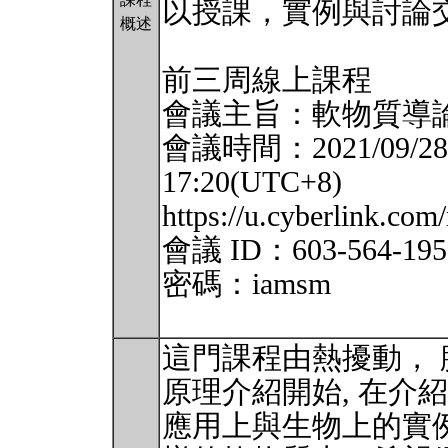
以授課，實例與討論
概述
前三周線上課程
會議主旨：軟物質導
會議時間：2021/09/28 14
17:20(UTC+8)
https://u.cyberlink.co
會議 ID：603-564-195
密碼：iamsm
這門課程由熱擾動， 
原理介紹開始, 在介
應用上與生物上的實