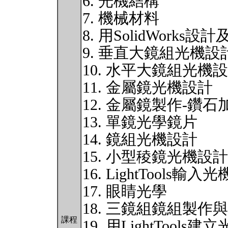
6. 光機結構
7. 機械材料
8. 用SolidWorks設計及
9. 垂直大鏡組光機設
10. 水平大鏡組光機
11. 金屬鏡光機設計
12. 金屬鏡製作-鑽石
13. 單鏡光學鏡片
14. 鏡組光機設計
15. 小型稜鏡光機設計
16. LightTools輸入
17. 眼睛光學
18. 三鏡組鏡組製作
課程
19. 用LightTool