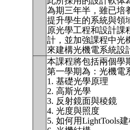
此所採用的設計軟体為L
為期三年半，雖已培
提升學生的系統與領
原光學工程和設計課
計，並加強課程中光
來建構光機電系統設
本課程將包括兩個學
第一學期為：光機電系
1. 基礎光學原理
2. 高斯光學
3. 反射鏡面與稜鏡
4. 光度與照度
5. 如何用LightToo