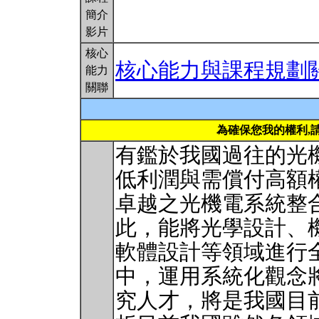
簡介
影片
核心
核心能力與課程規劃
能力
關聯
為確保您我的權利,
有鑑於我國過往的光
低利潤與需償付高額
卓越之光機電系統整
此，能將光學設計、
軟體設計等領域進行
中，運用系統化觀念
究人才，將是我國目