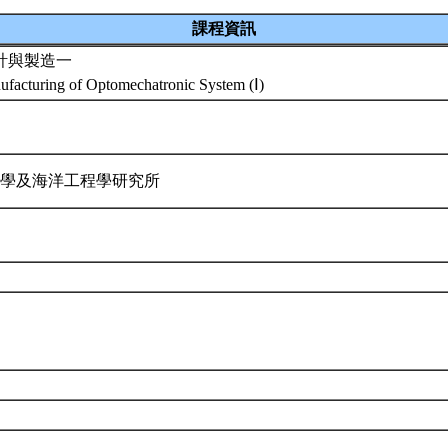
課程資訊
計與製造一
facturing of Optomechatronic System (Ⅰ)
科學及海洋工程學研究所