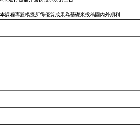
學生以本課程專題模擬所得優質成果為基礎來投稿國內外期利