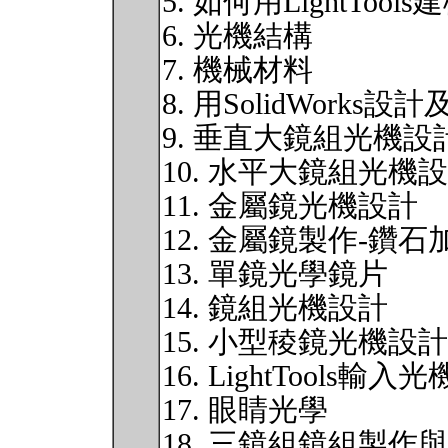
5. 如何用LightToo
6. 光機結構
7. 機械材料
8. 用SolidWorks設計及
9. 垂直大鏡組光機設
10. 水平大鏡組光機
11. 金屬鏡光機設計
12. 金屬鏡製作-鑽石
13. 單鏡光學鏡片
14. 鏡組光機設計
15. 小型稜鏡光機設計
16. LightTools輸入
17. 眼睛光學
18. 三鏡組鏡組製作