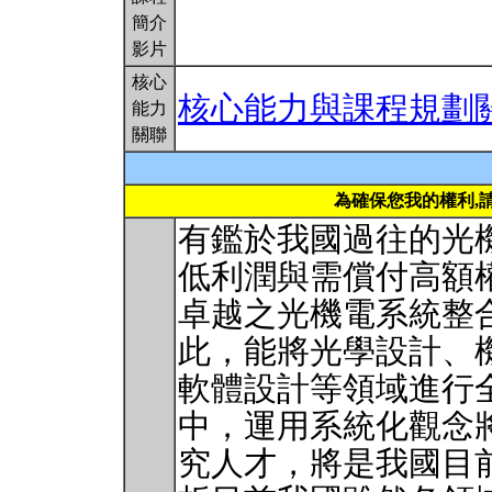
簡介
影片
核心
核心能力與課程規劃
能力
關聯
為確保您我的權利,
有鑑於我國過往的光
低利潤與需償付高額
卓越之光機電系統整
此，能將光學設計、
軟體設計等領域進行
中，運用系統化觀念
究人才，將是我國目