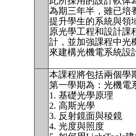
此所採用的設計軟体為L
為期三年半，雖已培
提升學生的系統與領
原光學工程和設計課
計，並加強課程中光
來建構光機電系統設
本課程將包括兩個學
第一學期為：光機電系
1. 基礎光學原理
2. 高斯光學
3. 反射鏡面與稜鏡
4. 光度與照度