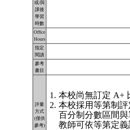
或/與
課後
學習
時數
Office
Hours
指定
閱讀
參考
書目
本校尚無訂定 A+
本校採用等第制評
評量
方式
百分制分數區間與
(僅供
教師可依等第定義
參考)