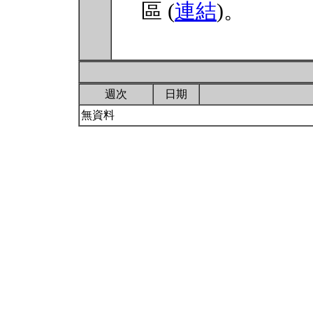
區 (
連結
)。
週次
日期
無資料