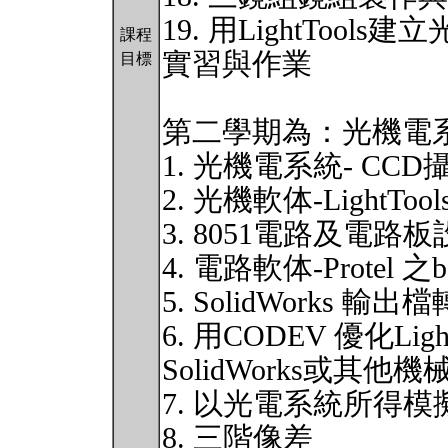
19. 用LightTool
課程
實習與作業
目標
第二學期為：光機電系
1. 光機電系統- CC
2. 光機軟体-LightTool
3. 8051電路及電路
4. 電路軟体-Protel 之
5. SolidWorks 輸出檔
6. 用CODEV 優化L
SolidWorks或
7. 以光電系統所得
8. 三階像差