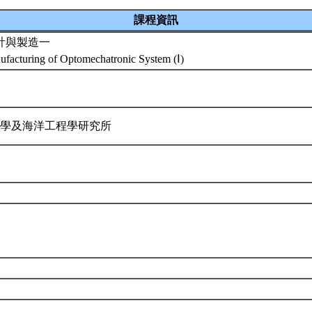
課程資訊
計與製造一
facturing of Optomechatronic System (Ⅰ)
科學及海洋工程學研究所