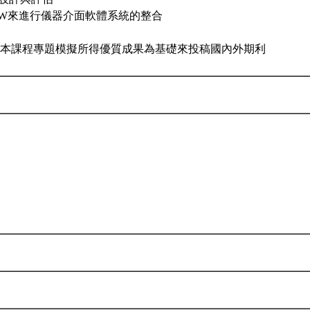
BVIEW來進行儀器介面軟體系統的整合
生以本課程專題模擬所得優質成果為基礎來投稿國內外期利