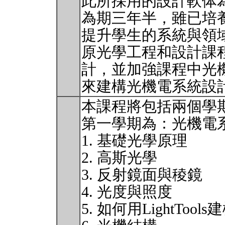
此所採用的設計軟体為L
為期三年半，雖已培
提升學生的系統與領
原光學工程和設計課
計，並加強課程中光
來建構光機電系統設
本課程將包括兩個學
第一學期為：光機電系
1. 基礎光學原理
2. 高斯光學
3. 反射鏡面與稜鏡
4. 光度與照度
5. 如何用LightToo