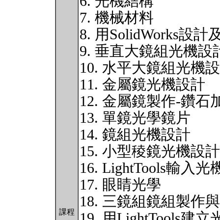
6. 光機結構
7. 機械材料
8. 用SolidWorks設計及
9. 垂直大鏡組光機設
10. 水平大鏡組光機
11. 金屬鏡光機設計
12. 金屬鏡製作-鑽石
13. 單鏡光學鏡片
14. 鏡組光機設計
15. 小型稜鏡光機設計
16. LightTools輸入
17. 眼睛光學
18. 三鏡組鏡組製作
課程
19. 用LightTool