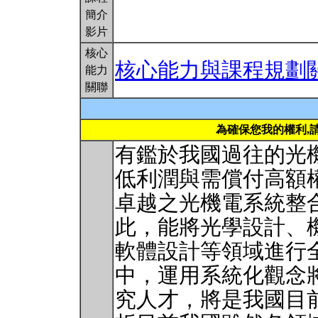
簡介
影片
核心
核心能力與課程規劃
能力
關聯
為確保您我的權利,
有鑑於我國過往的光
低利潤與需償付高額
卓越之光機電系統整
此，能將光學設計、
軟體設計等領域進行
中，運用系統化觀念
究人才，將是我國目