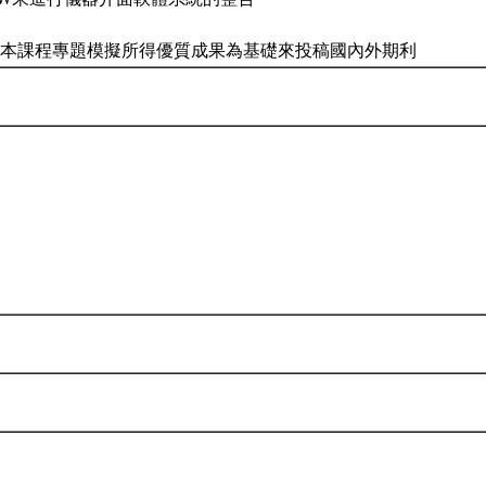
學生以本課程專題模擬所得優質成果為基礎來投稿國內外期利