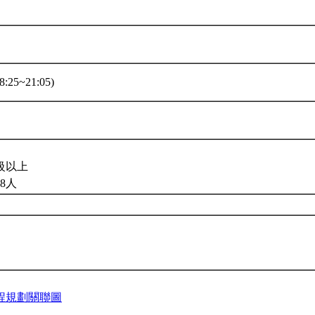
:25~21:05)
級以上
8人
程規劃關聯圖