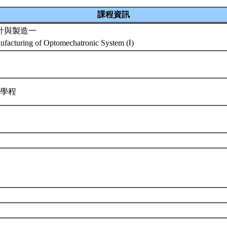
課程資訊
計與製造一
facturing of Optomechatronic System (Ⅰ)
技學程