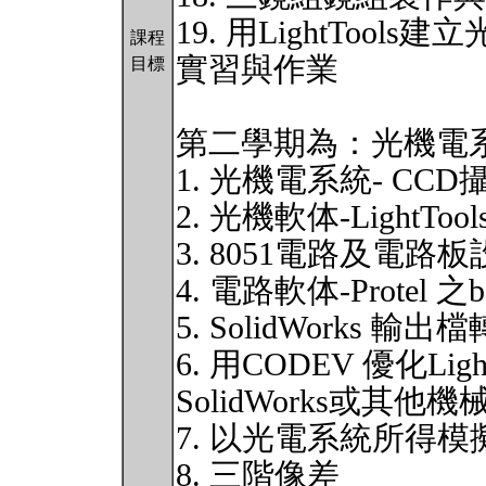
19. 用LightTool
課程
實習與作業
目標
第二學期為：光機電系
1. 光機電系統- CC
2. 光機軟体-LightTool
3. 8051電路及電路
4. 電路軟体-Protel 之
5. SolidWorks 輸出檔
6. 用CODEV 優化L
SolidWorks或
7. 以光電系統所得
8. 三階像差