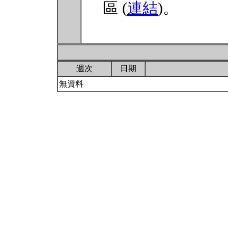
區 (
連結
)。
週次
日期
無資料