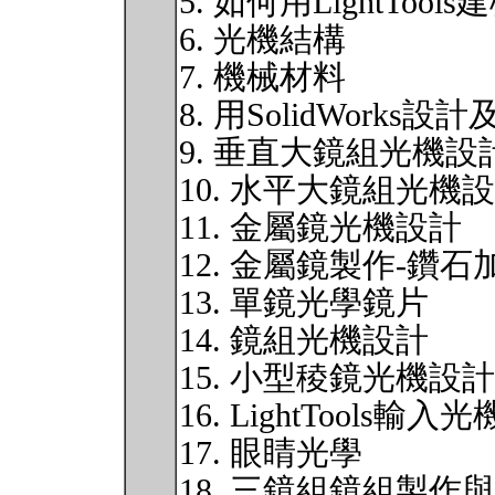
5. 如何用LightToo
6. 光機結構
7. 機械材料
8. 用SolidWorks設計及
9. 垂直大鏡組光機設
10. 水平大鏡組光機
11. 金屬鏡光機設計
12. 金屬鏡製作-鑽石
13. 單鏡光學鏡片
14. 鏡組光機設計
15. 小型稜鏡光機設計
16. LightTools輸入
17. 眼睛光學
18. 三鏡組鏡組製作