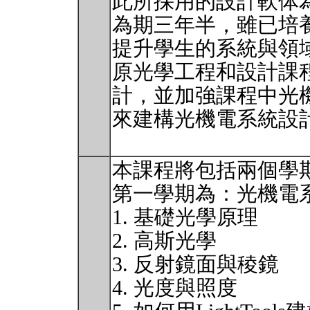
此所採用的設計軟体為L
為期三年半，雖已培
提升學生的系統與領
原光學工程和設計課
計，並加強課程中光
來建構光機電系統設
本課程將包括兩個學
第一學期為：光機電系
1. 基礎光學原理
2. 高斯光學
3. 反射鏡面與稜鏡
4. 光度與照度