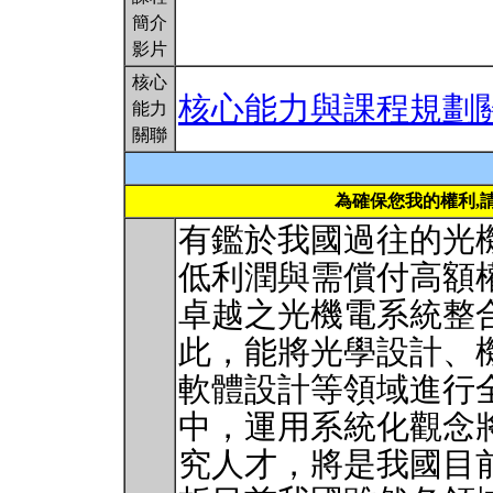
簡介
影片
核心
核心能力與課程規劃
能力
關聯
為確保您我的權利,
有鑑於我國過往的光
低利潤與需償付高額
卓越之光機電系統整
此，能將光學設計、
軟體設計等領域進行
中，運用系統化觀念
究人才，將是我國目