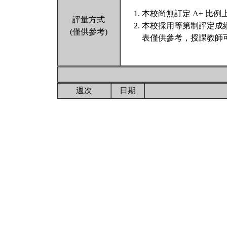
本校尚無訂定 A+ 比例
評量方式
本校採用等第制評定成
(僅供參考)
表僅供參考，授課教師
週次
日期