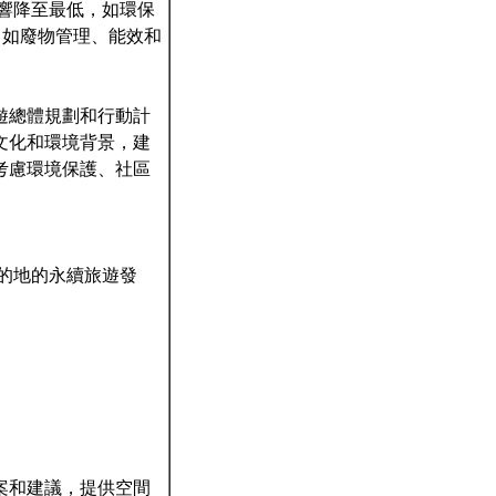
境影響降至最低，如環保
，如廢物管理、能效和
遊總體規劃和行動計
文化和環境背景，建
考慮環境保護、社區
的地的永續旅遊發
案和建議，提供空間