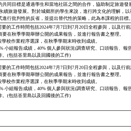
的共同目標是通過學生和當地社區之間的合作，協助制定旅遊發
的永續旅遊發展。對於城鄉所的學生來說，進行跨文化的理解，以
式進行批判性的反省，並提出替代性的策略，此為本課程的目標
需要的工作時間包括2024年7月7日到7月20日全程參與，以及
須要在秋季學期舉辦公開的成果報告，並進行報告書之整理。
須按學校作業程序選課，在秋季學期末時收到成績。
 40% 小組報告成績，40% 個人參與狀況(調查研究、口頭報告、報
作。(包括峇里島以及回國後的工作)
需要的工作時間包括2024年7月7日到7月20日全程參與，以及
須要在秋季學期舉辦公開的成果報告，並進行報告書之整理。
須按學校作業程序選課，在秋季學期末時收到成績。
 40% 小組報告成績，40% 個人參與狀況(調查研究、口頭報告、報
作。(包括峇里島以及回國後的工作)