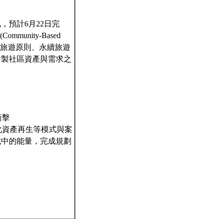
，預計6月22日完
nity-Based
、永續旅遊原則、永續旅遊
繪製社區資產與需求之
衝擊
化資產再生等模式與案
式中的能量，完成規劃