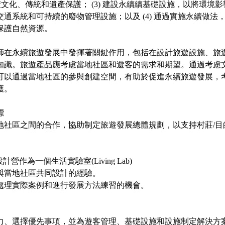
 推廣文化、傳統和遺產保護； (3) 建設永續續基礎設施，以將環
通系統和可持續的廢物管理設施；以及 (4) 通過實施永續做法
保護自然資源。
師在永續旅遊發展中發揮著關鍵作用，包括在設計旅遊設施、旅
知識。旅遊產品應考慮當地社區和遊客的需求和期望。通過考慮
可以通過當地社區的參與創建空間，有助於促進永續旅遊發展，
護。
標
地社區之間的合作，協助制定旅遊發展總體規劃，以支持村莊/目
計營作為一個生活實驗室(Living Lab)
供與當地社區共同設計的經驗。
供處理實際案例和進行發展方法練習的機會。
別潛力、選擇優先事項，並為遊客管理、基礎設施和設施制定解決方