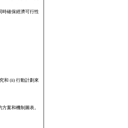
同時確保經濟可行性
 (ii) 行動計劃來
計劃的方案和機制圖表。