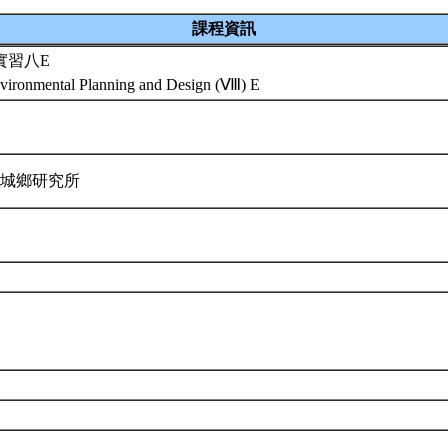
課程資訊
實習八E
vironmental Planning and Design (Ⅷ) E
與城鄉研究所