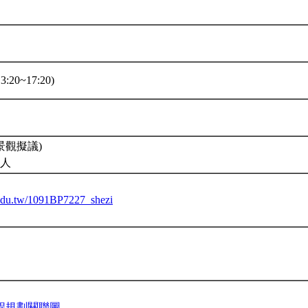
3:20~17:20)
景觀擬議)
8人
u.edu.tw/1091BP7227_shezi
程規劃關聯圖