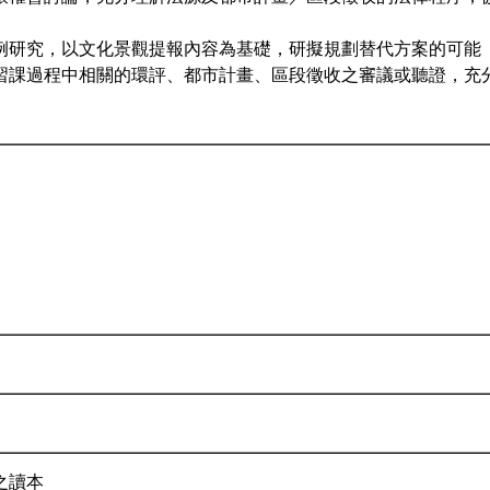
關案例研究，以文化景觀提報內容為基礎，研擬規劃替代方案的可能
與實習課過程中相關的環評、都市計畫、區段徵收之審議或聽證，充
之讀本