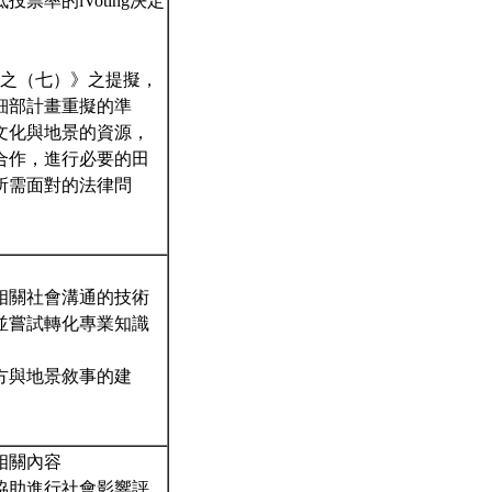
率的iVoting決定
一之（七）》之提擬，
細部計畫重擬的準
文化與地景的資源，
合作，進行必要的田
所需面對的法律問
相關社會溝通的技術
並嘗試轉化專業知識
方與地景敘事的建
相關內容
協助進行社會影響評