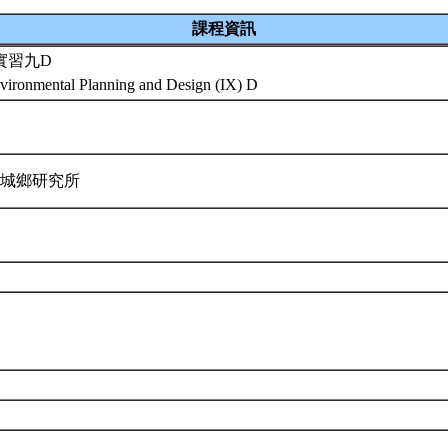
課程資訊
實習九D
vironmental Planning and Design (IX) D
與城鄉研究所