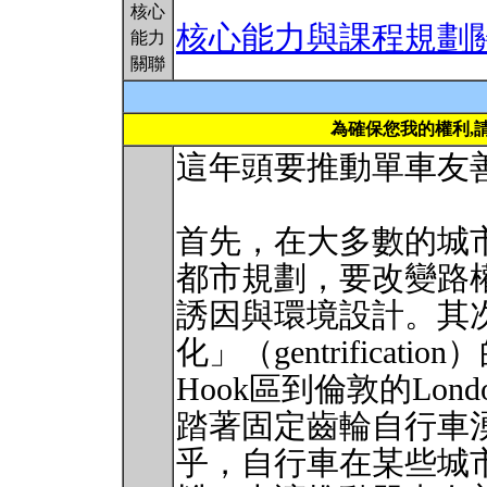
核心
核心能力與課程規劃
能力
關聯
為確保您我的權利,
這年頭要推動單車友
首先，在大多數的城
都市規劃，要改變路
誘因與環境設計。其
化」（gentrifica
Hook區到倫敦的Lond
踏著固定齒輪自行車
乎，自行車在某些城