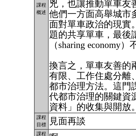
兇，也讓推動單車友
課程
他們一方面高舉城市
概述
面對單車政治的現實
題的共享單車，最後
（sharing econ
換言之，單車友善的
有限、工作住處分離
都市治理方法。這門
代都市治理的關鍵資
資料」的收集與開放
課程
見面再談
目標
課程