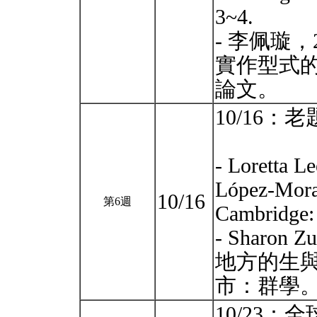
3~4.
- 李佩璇
實作型式
論文。
10/16：
- Loretta L
López-Moral
10/16
第6週
Cambridge: 
- Sharo
地方的生
市：群學
10/23：