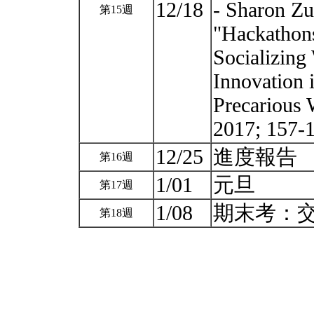
12/18
- Sharon Z
第15週
"Hackathons
Socializing 
Innovation
Precarious 
2017; 157-
12/25
進度報告
第16週
1/01
元旦
第17週
1/08
期末考：
第18週