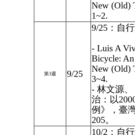
New (Old) 
1~2.
9/25：自
- Luis A Vi
Bicycle: An
New (Old) 
9/25
第3週
3~4.
- 林文源
治：以20
例》，臺灣社
205。
10/2：自