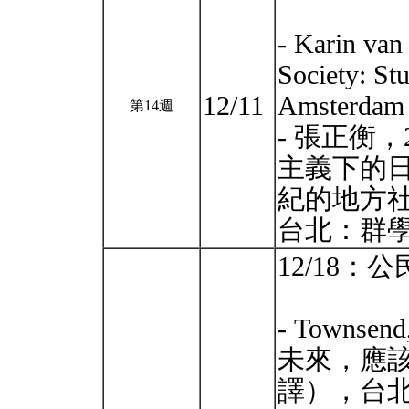
- Karin van
Society: St
12/11
Amsterdam U
第14週
- 張正衡
主義下的日
紀的地方
台北：群
12/18：
- Townse
未來，應
譯），台