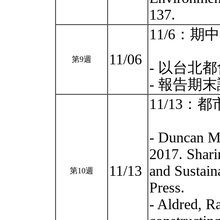
137.
11/6：期
11/06
第9週
- 以台北
- 報告期
11/13：
- Duncan M
2017. Shari
11/13
and Sustain
第10週
Press.
- Aldred, R