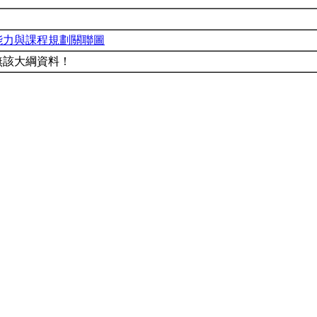
能力與課程規劃關聯圖
無該大綱資料！