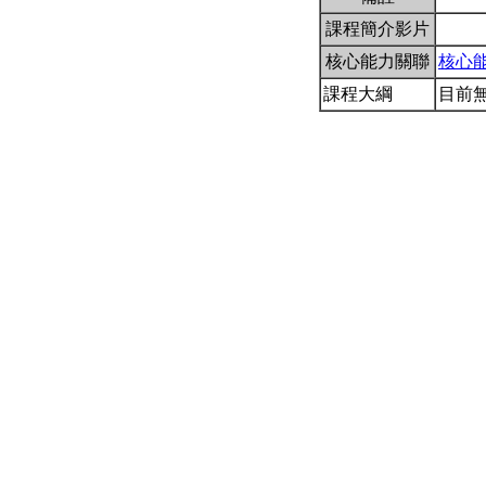
課程簡介影片
核心能力關聯
核心
課程大綱
目前