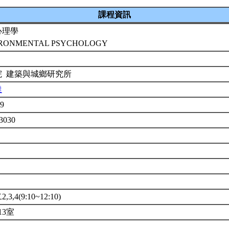
課程資訊
心理學
RONMENTAL PSYCHOLOGY
院 建築與城鄉研究所
達
39
3030
3,4(9:10~12:10)
13室