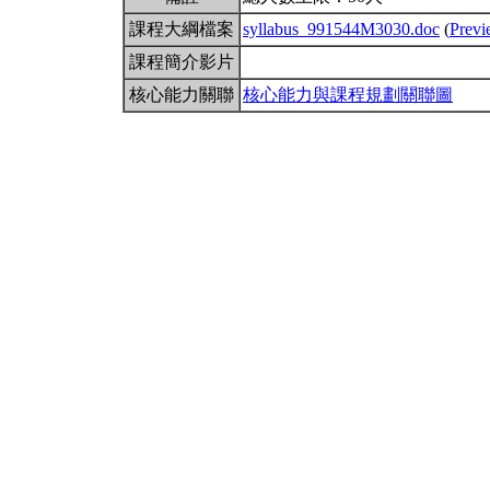
課程大綱檔案
syllabus_991544M3030.doc
(
Prev
課程簡介影片
核心能力關聯
核心能力與課程規劃關聯圖