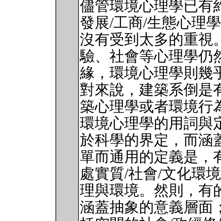
儘管環境心理學已有
發展/工商/生態心理
沒有受到太多的重視
驗、社會等心理學仍
緣，環境心理學則幾
對來說，建築系倒是
築心理學或者環境行
環境心理學的用詞與
於科學的界定，而涵
單而通用的定義是，
處實質/社會/文化環
理與環境。然則，有
涵蓋抽象的意義層面