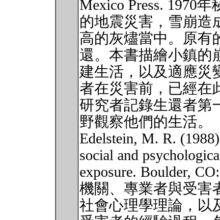
Mexico Press.
的地震災害，雪崩造
高的灰燼當中。原有的
還。本書描繪小鎮的
建生活，以及適應災
者在災害前，已經在
研究者記錄生還者第
野觀察他們的生活。
Edelstein, M. R. (1988
social and psychological
exposure. Boulder, 
機關、專業者與受害
社會心理學理論，以