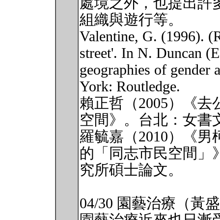
處境之外，也提出許
組織與遊行等。
Valentine, G. (1996). (R
street'. In N. Duncan (
geographies of gender 
York: Routledge.
賴正哲（2005）《
空間》。台北：女書
羅毓嘉（2010）《
的「同志市民空間」
究所碩士論文。
04/30 園藝治療（黃