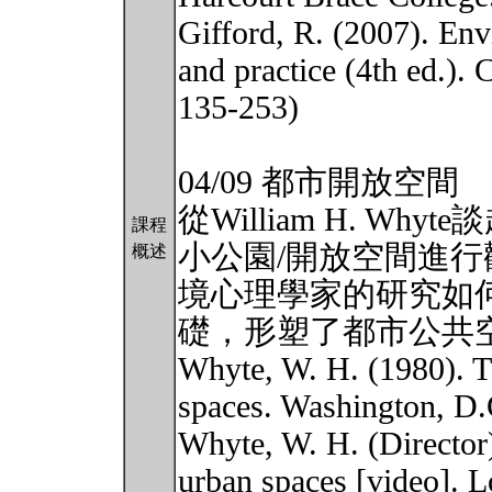
Gifford, R. (2007). Env
and practice (4th ed.).
135-253)
04/09 都市開放空間
從William H. W
課程
小公園/開放空間進
概述
境心理學家的研究如
礎，形塑了都市公共
Whyte, W. H. (1980). Th
spaces. Washington, D.
Whyte, W. H. (Director)
urban spaces [video]. 