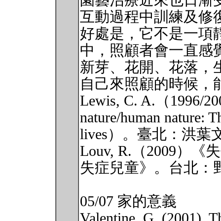
園藝治療近來也日漸
互動過程中訓練及修
好處是，它不是一項
中，照顧者會一直感
新芽、花開、花落，
自己來照顧的時候，
Lewis, C. A.（19
nature/human nature: Th
lives）。臺北：洪葉
Louv, R.（200
失症兒童》。台北：
05/07 家的意義
Valentine, G. (2001). T