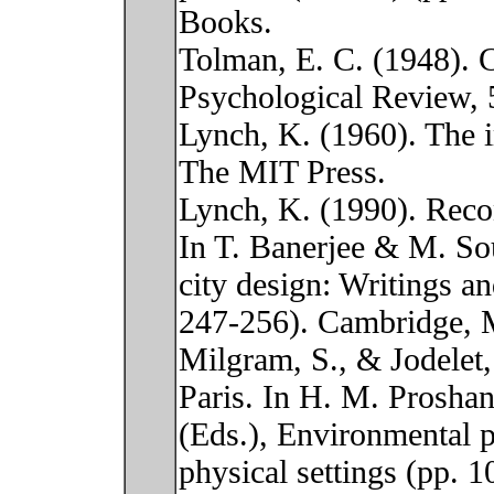
Books.
Tolman, E. C. (1948). 
Psychological Review, 
Lynch, K. (1960). The 
The MIT Press.
Lynch, K. (1990). Reco
In T. Banerjee & M. So
city design: Writings a
247-256). Cambridge, 
Milgram, S., & Jodelet
Paris. In H. M. Proshan
(Eds.), Environmental p
physical settings (pp. 