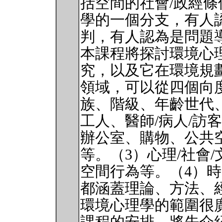
括空間的社會/政經
學的一個分支，有人
判，有人認為是問題
本課程將探討環境心
究，以及它在環境規
領域，可以從四個向
族、階級、年齡世代、
工人、醫師/病人/訪
辦公室、購物、公共
等。（3）心理/社會
空間行為等。（4）
都涵蓋理論、方法、
環境心理學的範圍很