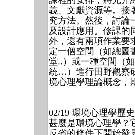
課程的安排，將先介
義、文獻資源等。接
究方法。然後，討論
及設計應用。修課的
外，還有兩項作業要
定一個空間（如總圖
堂..）或一種空間（
統…）進行田野觀察
境心理學理論概念，
02/19 環境心理學歷史
甚麼是環境心理學？
反省的條件下開始發