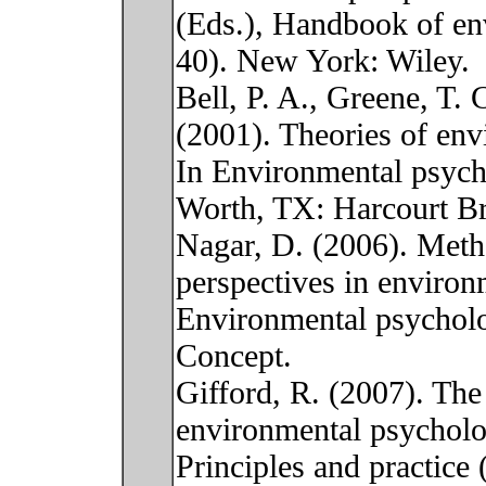
(Eds.), Handbook of en
40). New York: Wiley.
Bell, P. A., Greene, T. 
(2001). Theories of env
In Environmental psycho
Worth, TX: Harcourt Br
Nagar, D. (2006). Metho
perspectives in environ
Environmental psycholo
Concept.
Gifford, R. (2007). The
environmental psycholo
Principles and practice 