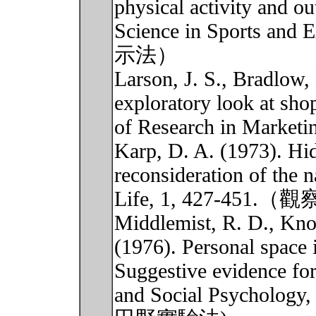
physical activity and o
Science in Sports and
示法）
Larson, J. S., Bradlow,
exploratory look at shop
of Research in Mar
Karp, D. A. (1973). Hi
reconsideration of the 
Life, 1, 427-451.
Middlemist, R. D., Know
(1976). Personal space i
Suggestive evidence for
and Social Psychology,