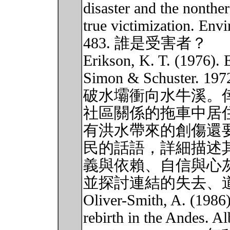
disaster and the nonthe
true victimization. Env
483. 誰是受害者？
Erikson, K. T. (1976). 
Simon & Schust
破水壩衝向水牛溪。
社區關係的拖車中居
有洪水帶來的創傷還
民的話語，詳細描述
義與依賴、自信與心
並探討連結的失去、
Oliver-Smith, A. (1986)
rebirth in the Andes. 