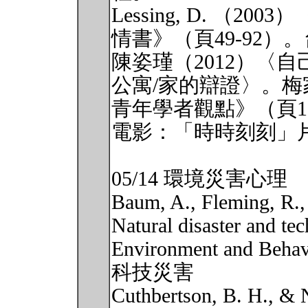
Lessing, D. （
情書》（頁49-92）
陳姿瑾（2012）〈
公寓/家的辯證〉。
青年學者觀點》（頁18
電影：「時時刻刻」
05/14 環境災害心理
Baum, A., Fleming, R.,
Natural disaster and tec
Environment and Beh
科技災害
Cuthbertson, B. H., & 