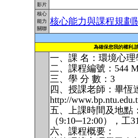
影片
核心
核心能力與課程規劃
能力
關聯
為確保您我的權利,
一、課 名：環境心理
二、課程編號：544 M
三、學 分 數：3
四、授課老師：畢恆達 hdbi
http://www.bp.ntu.edu
五、上課時間及地點：每
（9:10─12:00），工
六、課程概要：