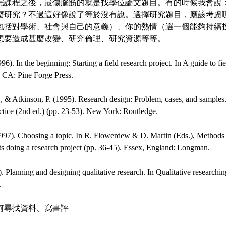
完課程之後，最傷腦筋的就是找學位論文題目。有的時候我會說
麼研究？不過這好像說了等於沒有說。選擇研究題目，應該考慮
包括對學術、社會與自己的意義）、你的熱情（選一個能夠持續
想要造成甚麼改變、研究倫理、研究資源等等。
96). In the beginning: Starting a field research project. In A guide to fi
CA: Pine Forge Press.
 & Atkinson, P. (1995). Research design: Problem, cases, and samples
actice (2nd ed.) (pp. 23-53). New York: Routledge.
(1997). Choosing a topic. In R. Flowerdew & D. Martin (Eds.), Method
ts doing a research project (pp. 36-45). Essex, England: Longman.
. Planning and designing qualitative research. In Qualitative researchi
.
何尋找資料、寫書評