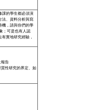
修課的學生都必須演
方法、資料分析與寫
時機，請與你們的學
象；可是也有人認
去有實地研究經驗，
上報告
對質性研究的界定、如