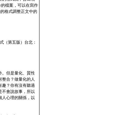
rary的檔案，可以在寫作
定的格式調整正文中的
論文寫作格式（第五版）台北：
外。但是量化、質性
何整合？做量化的人
有趣？你有沒有聽過
是不會說故事，所以
個人心理的關係，以