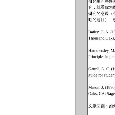
研究生即將修
究，就看你怎
研究的意義（
動的題目）、
Bailey, C. A. (19
Thousand Oaks, 
Hammersley, M.,
Principles in pr
Gatrell, A. C. 
guide for studen
Mason, J. (1996)
Oaks, CA: Sage
文獻回顧：如