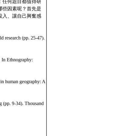
：任何題目都值得研
哪些因素呢？首先是
投入、讓自己興奮感
eld research (pp. 25-47).
. In Ethnography:
s in human geography: A
ng (pp. 9-34). Thousand