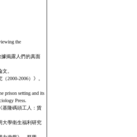
viewing the
師用大數據揭露人們的真面
論文。
000-2006）》。
e prison setting and its
ciology Press.
）《基隆碼頭工人：貨
明大學衛生福利研究