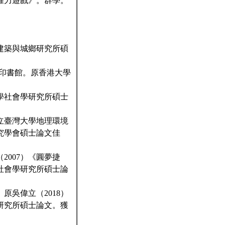
權力遊戲》。群學。
建築與城鄉研究所碩
商務印書館。原香港大學
學社會學研究所碩士
立臺灣大學地理環境
究學會碩士論文佳
2007）《圓夢捷
社會學研究所碩士論
原吳偉立（2018）
研究所碩士論文。獲