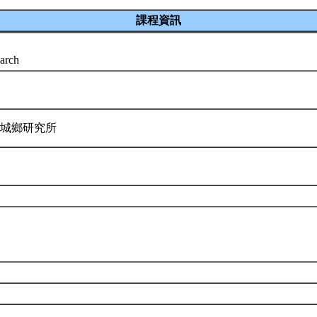
課程資訊
earch
與城鄉研究所