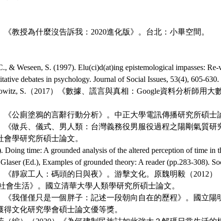
0）《教授為什麼沒告訴我：2020進化版》。台北：小畢空間。
., & Weseen, S. (1997). Elu(ci)d(at)ing epistemological impasses: Re-
titative debates in psychology. Journal of Social Issues, 53(4), 605-630.
Davidowitz, S.（2017）《數據、謊言與真相：Google資料分析
96）《公廁塗鴉的言辭行動分析》。中正大學電訊傳播研究所碩士
6）《做兵、儀式、男人類：台灣義務役男服役過程之陽剛氣質研究（2
社會學研究所碩士論文。
. Doing time: A grounded analysis of the altered perception of time in th
. Glaser (Ed.), Examples of grounded theory: A reader (pp.283-308). So
6）《靜寂工人：碼頭的日與夜》。游擊文化。原魏明毅（2012
其社會生活》。國立清華大學人類學研究所碩士論文。
08）《我僅僅只是一個胖子：記述一段朝向自在的歷程》。國立陽
獲得文化研究學會碩士論文優等獎。