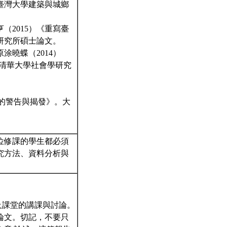
臺灣大學建築與城鄉
（2015）《重寫臺
研究所碩士論文。
涂曉蝶（2014）
立清華大學社會學研究
霸權的警告與揭發》。大
位修課的學生都必須
究方法、資料分析與
及課堂的講課與討論。
論文。切記，不要只