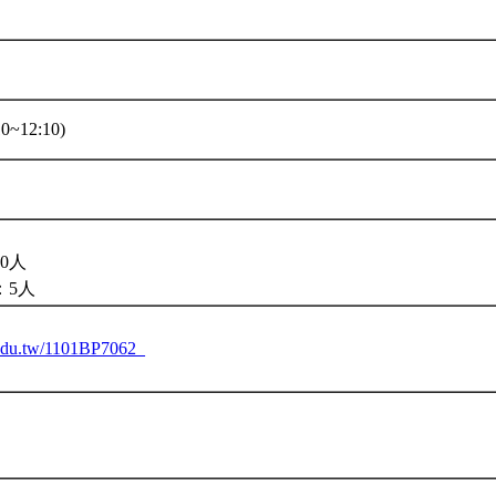
0~12:10)
0人
：5人
u.edu.tw/1101BP7062_