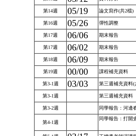
05/19
第14週
論文寫作(共2檔)
05/26
第16週
彈性調整
06/06
第17週
期末報告
06/02
第17週
期末報告
06/09
第18週
期末報告
00/00
第19週
課程補充資料
03/03
第3-1週
第三週補充資料(
第3-1週
第三週補充資料
第3-2週
同學報告：河邊
同學報告：打開
第4-1週