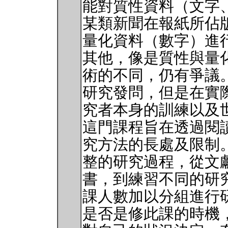
能對質性資料（文字
某類新聞在報紙所佔
量化資料（數字）進
其他，像是質性與量
術的不同，仍有爭議
研究發問，但是在實
究者本身的訓練以及
這門課程旨在透過閱
究方法的長處及限制
整的研究過程，從文
書，到練習不同的研
課人數加以分組進行
是否是修此課的時機