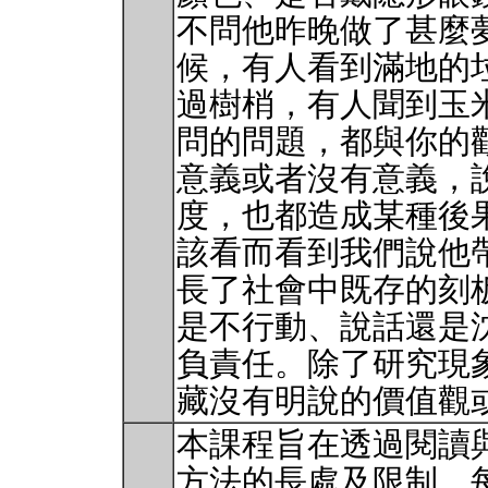
不問他昨晚做了甚麼
候，有人看到滿地的
過樹梢，有人聞到玉
問的問題，都與你的
意義或者沒有意義，
度，也都造成某種後
該看而看到我們說他
長了社會中既存的刻
是不行動、說話還是
負責任。除了研究現
藏沒有明說的價值觀
本課程旨在透過閱讀
方法的長處及限制。