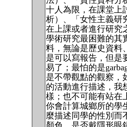
法）、「質性資料分
十人為限，在課堂上
析）、「女性主義研
在上課或者進行研究
學術研究最困難的其
料，無論是歷史資料
是可以寫報告，但是
易了；最怕的是garbage 
是不帶觀點的觀察，
的活動進行描述，我
樣；也不可能有站在
你會計算城鄉所的學
麼描述同學的性別而
顏色、是否戴隱形眼