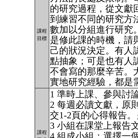
的研究過程，從文獻
到練習不同的研究方
數加以分組進行研究
課程
是修此課的時機，請
目標
己的狀況決定。有人
點抽象；可是也有人
不會寫的那麼辛苦。
實地研究經驗，都是
1 準時上課、參與討
2 每週必讀文獻，原
交1-2頁的心得報告
3 小組在課堂上報告
課程
4 組成小組：選擇一