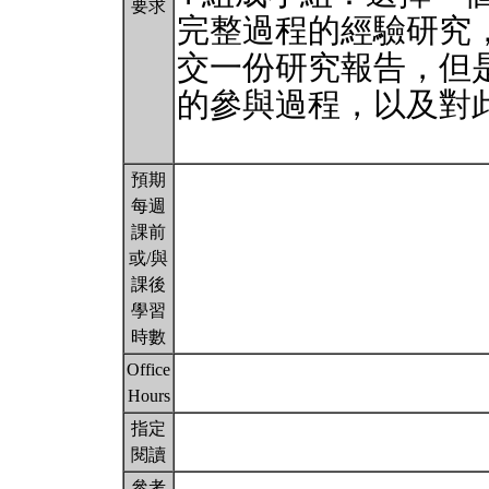
要求
完整過程的經驗研究
交一份研究報告，但
的參與過程，以及對
預期
每週
課前
或/與
課後
學習
時數
Office
Hours
指定
閱讀
參考