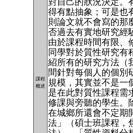
對自己的狀況決定。
得有點抽象；可是也
則論文就不會寫的那
否過去有實地研究經
由於課程時間有限、
同學對於質性研究有
紹所有的研究方法（
間針對每個人的個別
課程
規模，其實並不是一
概述
是在此對質性課程需
修課與旁聽的學生。
在城鄉所還會不定期
法」（碩士班課程，