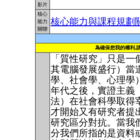
影片
核心
核心能力與課程規劃
能力
關聯
為確保您我的權利,
「質性研究」只是一
其電腦發展盛行）當
學、社會學、心理學
年代之後，實證主義
法）在社會科學取得
才開始又有研究者提
研究區分對抗。當我
分我們所指的是資料