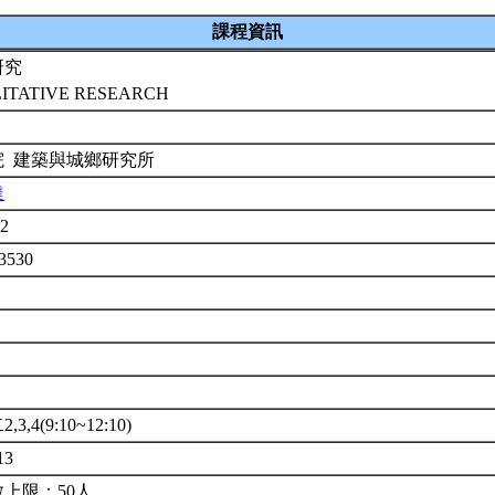
課程資訊
研究
ITATIVE RESEARCH
院 建築與城鄉研究所
達
62
3530
3,4(9:10~12:10)
13
上限：50人