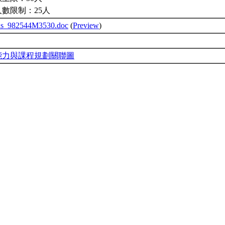
人數限制：25人
bus_982544M3530.doc
(
Preview
)
能力與課程規劃關聯圖