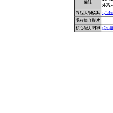
備註
外系
課程大綱檔案
sylla
課程簡介影片
核心能力關聯
核心