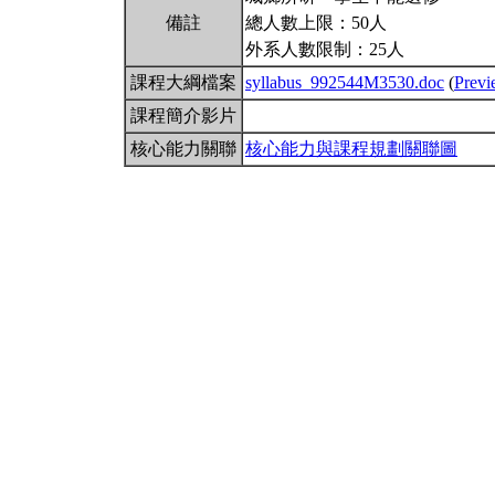
備註
總人數上限：50人
外系人數限制：25人
課程大綱檔案
syllabus_992544M3530.doc
(
Prev
課程簡介影片
核心能力關聯
核心能力與課程規劃關聯圖