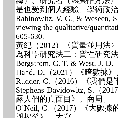
繹）、研究者（vs操作方法
是也受到個人經驗、學術政
Rabinowitz, V. C., & Weseen, S.
viewing the qualitative/quantitat
605-630.
黃紀（2012）〈質量並用
為科學研究法二：質性研究法》
Bergstrom, C. T. & Wes
Hand, D.（2021）《暗數
Rudder, C.（2016
Stephens-Davidowitz
露人們的真面目》。商周。
O’Neil, C.（2017
與揭發》。大寫。