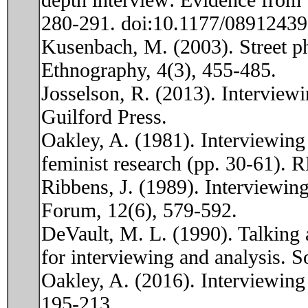
depth interview: Evidence from 
280-291. doi:10.1177/0891243
Kusenbach, M. (2003). Street p
Ethnography, 4(3), 455-485.
Josselson, R. (2013). Interviewi
Guilford Press.
Oakley, A. (1981). Interviewing
feminist research (pp. 30-61). 
Ribbens, J. (1989). Interviewing
Forum, 12(6), 579-592.
DeVault, M. L. (1990). Talking 
for interviewing and analysis. S
Oakley, A. (2016). Interviewing
195-213.