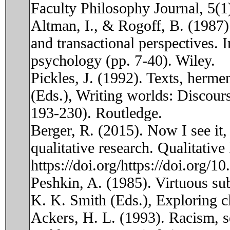
Faculty Philosophy Journal, 5(1
Altman, I., & Rogoff, B. (1987).
and transactional perspectives.
psychology (pp. 7-40). Wiley.
Pickles, J. (1992). Texts, herm
(Eds.), Writing worlds: Discours
193-230). Routledge.
Berger, R. (2015). Now I see it,
qualitative research. Qualitativ
https://doi.org/https://doi.org
Peshkin, A. (1985). Virtuous subj
K. K. Smith (Eds.), Exploring cl
Ackers, H. L. (1993). Racism, se