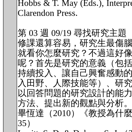
Hobbs & T. May (Eds.), Interpre
Clarendon Press.
第 03 週 09/19 尋找研究主題
修課還算容易，研究生最傷
就看你怎麼研究？不過這好
呢？首先是研究的意義（包
持續投入、讓自己興奮感動
入田野、人際技能等）、研
以回答問題的研究設計的能
方法、提出新的觀點與分析
畢恆達（2010）《教授為什
35）