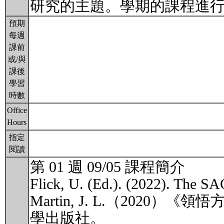
研究的主題。學期的課程進
預期
每週
課前
或/與
課後
學習
時數
Office
Hours
指定
閱讀
第 01 週 09/05 課程簡介
Flick, U. (Ed.). (2022). The SA
Martin, J. L.（20
學出版社。