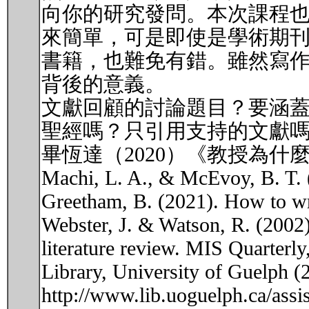
向你的研究發問。本次課程
來簡單，可是即使是學術期
書籍，也難免有錯。雖然寫
背後的意義。
文獻回顧的討論題目？要涵蓋
聖經嗎？只引用支持的文獻
畢恆達（2020）《教授為什麼
Machi, L. A., & McEvoy, B. T. (
Greetham, B. (2021). How to wri
Webster, J. & Watson, R. (2002).
literature review. MIS Quarterly, 
Library, University of Guelph (2
http://www.lib.uoguelph.ca/assi