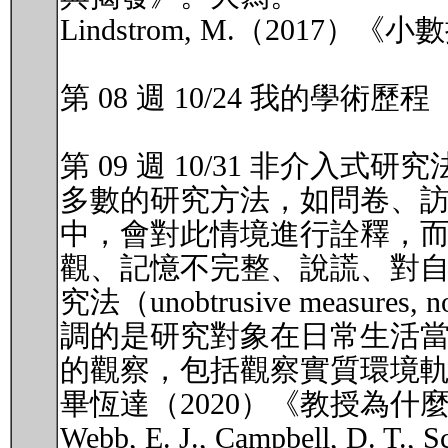
Lindstrom, M.（2017
第 08 週 10/24 我的學術歷程
第 09 週 10/31 非介入式
多數的研究方法，如問卷、
中，會對此情境進行詮釋，
觀、記憶不完整、說謊、對
究法（unobtrusive measur
調的是研究對象在日常生活
的觀察，包括觀察實質環境
畢恆達（2020）《教授為什麼
Webb, E. J., Campbell, D. T., Sc