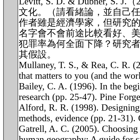
Levitt, S. D. & Dub
文化。（請看緒論，並自己
作者雖是經濟學家，但研究
名字會不會前途比較看好、
犯罪率為何全面下降？研究
其假設。
Mullaney, T. S., & Rea, C. R. (
that matters to you (and the wor
Bailey, C. A. (1996). In the begi
research (pp. 25-47). Pine Forge
Alford, R. R. (1998). Designing 
methods, evidence (pp. 21-31). 
Gatrell, A. C. (2005). Choosing
human geography: A guide for st