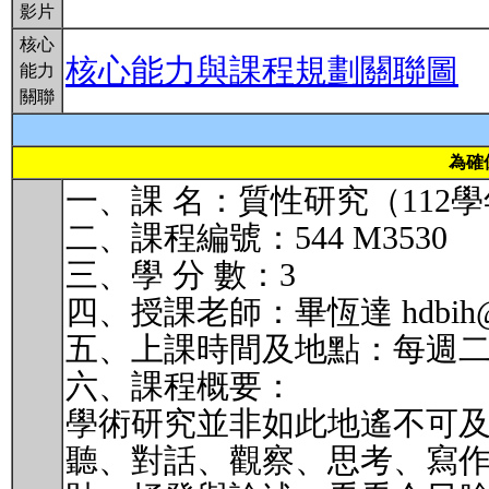
影片
核心
核心能力與課程規劃關聯圖
能力
關聯
為確
一、課 名：質性研究（112
二、課程編號：544 M3530
三、學 分 數：3
四、授課老師：畢恆達 hdbih@nt
五、上課時間及地點：每週二第 23
六、課程概要：
學術研究並非如此地遙不可
聽、對話、觀察、思考、寫