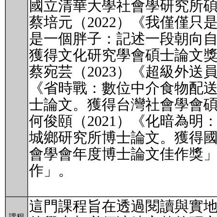
國立清華大學社會學研究所
蔡培元（2022）《我僅僅只
是一個胖子：記述一段朝向
獲得文化研究學會碩士論文
蔡宛芸（2023）《超級外送
《省時戰：數位中介食物配
士論文。獲得台灣社會學會
何俊頤（2021）《化暗為
城鄉研究所博士論文。獲得
會學會年度博士論文佳作獎
作」。
這門課程旨在透過閱讀與實
課程