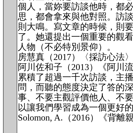
個人，當妳要訪談他時，都
思，都會拿來與他對照。訪
則大鳴。寫文章的時候，則
了。她還提出一個重要的觀
人物（不必特別景仰）。
房慧真（2017）〈採訪心法〉
阿川佐和子（2013）《阿
累積了超過一千次訪談，主
問，而聽的態度決定了答的
事、不要主觀評價他人、不
以讓我們學習成為一個更好
Solomon, A.（2016）