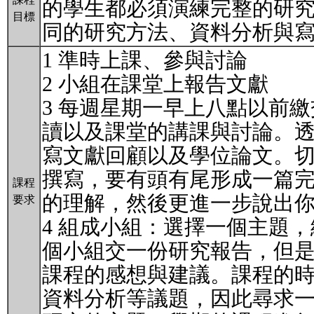
的學生都必須演練完整的研
目標
同的研究方法、資料分析與
1 準時上課、參與討論
2 小組在課堂上報告文獻
3 每週星期一早上八點以前
讀以及課堂的講課與討論。
寫文獻回顧以及學位論文。
撰寫，要有頭有尾形成一篇完
課程
的理解，然後更進一步說出
要求
4 組成小組：選擇一個主題
個小組交一份研究報告，但
課程的感想與建議。課程的
資料分析等議題，因此尋求