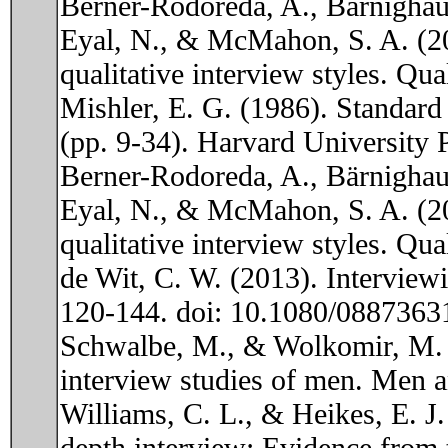
Berner-Rodoreda, A., Bärnighaus
Eyal, N., & McMahon, S. A. (202
qualitative interview styles. Qua
Mishler, E. G. (1986). Standard 
(pp. 9-34). Harvard University 
Berner-Rodoreda, A., Bärnighaus
Eyal, N., & McMahon, S. A. (201
qualitative interview styles. Qua
de Wit, C. W. (2013). Interviewi
120-144. doi: 10.1080/088736
Schwalbe, M., & Wolkomir, M. (
interview studies of men. Men a
Williams, C. L., & Heikes, E. J.