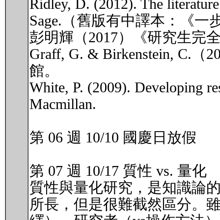
Ridley, D. (2012). The literatur
Sage.（舊版有中譯本：《
彭明輝（2017）《研究生
Graff, G. & Birkens
館。
White, P. (2009). Developing res
Macmillan.
第 06 週 10/10 國慶日放假
第 07 週 10/17 質性 vs. 量化
質性與量化研究，是知識論的
所長，但是很難截然區分。雖說