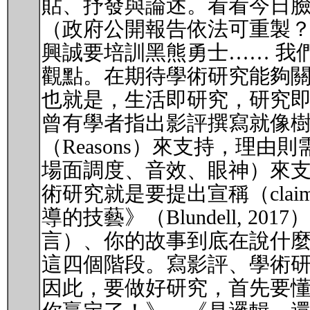
貼、抒發與論述。看看今日
（政府公開報告依法可重製
興誠要培訓黑熊勇士…… 我
觀點。在期待學術研究能夠
也就是，生活即研究，研究
曾有學者指出影評撰寫就像樹形
（Reasons）來支持，理由則需
場面調度、音效、眼神）來支持。《
術研究就是要提出宣稱（cl
導的技藝》（Blundell,
言）、你的故事到底在說什
這四個階段。寫影評、學術
因此，要做好研究，首先要