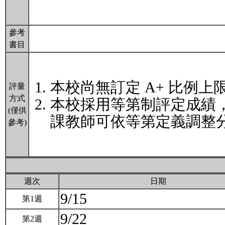
參考
書目
本校尚無訂定 A+ 比例上
評量
方式
本校採用等第制評定成績
(僅供
課教師可依等第定義調整分
參考)
週次
日期
9/15
第1週
9/22
第2週