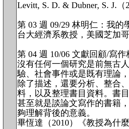
Levitt, S. D. & Dubn
第 03 週 09/29 林明仁：我
台大經濟系教授，美國芝加哥大
第 04 週 10/06 文獻回
沒有任何一個研究是前無古
驗、社會事件或是既有理論
除了描述，還要分析、整合
料，以及整理書目資料。書
甚至就是談論文寫作的書籍
夠理解背後的意義。
畢恆達（2010）《教授為什麼