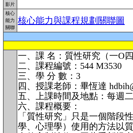
影片
核心
核心能力與課程規劃關聯圖
能力
關聯
一、課 名：質性研究（一O
二、課程編號：544 M3530
三、學 分 數：3
四、授課老師：畢恆達 hdbih@nt
五、上課時間及地點：每週二第23
六、課程概要：
「質性研究」只是一個階段性
學、心理學）使用的方法以