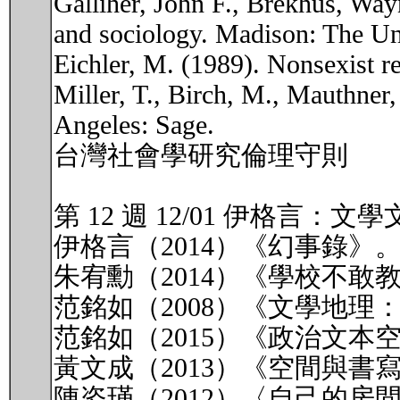
Galliher, John F., Brekhus, Wa
and sociology. Madison: The Un
Eichler, M. (1989). Nonsexist 
Miller, T., Birch, M., Mauthner, 
Angeles: Sage.
台灣社會學研究倫理守則
第 12 週 12/01 伊格言：文
伊格言（2014）《幻事錄》
朱宥勳（2014）《學校不敢
范銘如（2008）《文學地
范銘如（2015）《政治文本
黃文成（2013）《空間與
陳姿瑾（2012）〈自己的