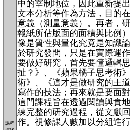
中的宰制地位，因此重新提
文本分析等作為方法，目的
意義（測量意義）。再者，
報紙所佔版面的面積與比例
像是質性與量化究竟是知識
於研究發問，只是在實際運
要做好研究，首先要懂邏輯
扯？》、《蘋果橘子思考術
術》、《這才是做研究的王道
寫作的技法；再來就是要面
這門課程旨在透過閱讀與實
練完整的研究過程，從文獻
作。視修課人數加以分組進
課程