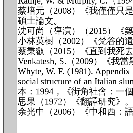
Rathje, W. & Murphy
蔡培元（2008）《我僅僅
碩士論文。
沈可尚（導演）（2015）
小林英樹（2002）《梵谷
蔡秉叡（2015）《直到我
Venkatesh, S.（200
Whyte, W. F. (1981). Appendix A:
social structure of an Italian 
本：1994，《街角社會：
思果（1972）《翻譯研究》
余光中（2006）《中和西