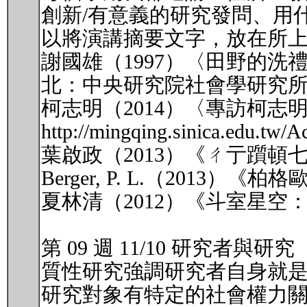
創新/有意義的研究發問、用
以將演講摘要文字，放在所
謝國雄（1997）〈田野的洗
北：中央研究院社會學研究
柯志明（2014）〈專訪柯志明教
http://mingqing.sinica.edu.tw/
葉啟政（2013）《ㄔ亍躓
Berger, P. L.（201
夏林清（2012）《斗室星
第 09 週 11/10 研究者與研究
質性研究強調研究者自身就
研究對象有特定的社會權力