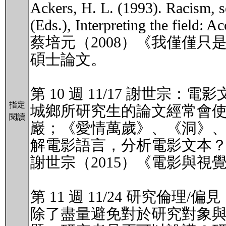
Ackers, H. L. (1993). Racism, s
(Eds.), Interpreting the field: 
蔡培元（2008）《我僅僅
碩士論文。
第 10 週 11/17 謝世宗：電
指定
城鄉所研究生的論文經常會
閱讀
巖；《愛情萬歲》、《洞》、
解電影語言，分析電影文本
謝世宗（2015）《電影與
第 11 週 11/24 研究倫理/偏見
除了盡量避免對於研究對象