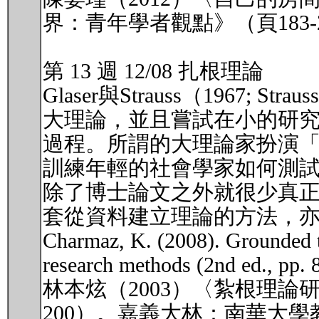
界：青年學者觀點》（頁183-
第 13 週 12/08 扎根理論
Glaser與Strauss（1967
大理論，並且嘗試在小的研
過程。所謂的大理論家扮演
訓練年輕的社會學家如何測
除了博士論文之外就很少真
套從資料建立理論的方法，
Charmaz, K. (2008). Grounded th
research methods (2nd ed., pp. 
林本炫（2003）〈紮根理論
200）。嘉義大林：南華大