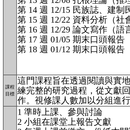
第 13 週 12/08 扎根
第 14 週 12/15 民族
第 15 週 12/22 資料分析
第 16 週 12/29 論文寫
第 17 週 01/05 期末口頭報告
第 18 週 01/12 期末口頭報告
這門課程旨在透過閱讀與實
課程
練完整的研究過程，從文獻
目標
作。視修課人數加以分組進
1 準時上課、參與討論
2 小組在課堂上報告文獻