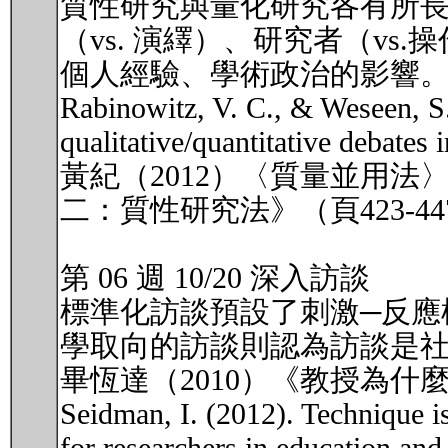
質性研究與量化研究各有所長
（vs. 演繹）、研究者（v
個人經驗、學術政治的影響
Rabinowitz, V. C., & Weseen, S.
qualitative/quantitative debates
黃紀（2012）〈質量並用
二：質性研究法》（頁423-
第 06 週 10/20 深入訪談
標準化訪談預設了刺激─反應
學取向的訪談則認為訪談是
畢恆達（2010）《教授為什麼
Seidman, I. (2012). Technique isn